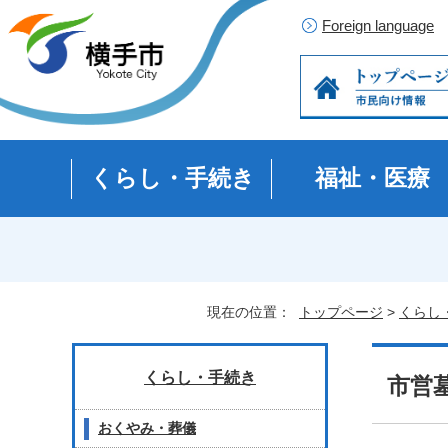
Foreign language
くらし・手続き
福祉・医療
現在の位置：
トップページ
>
くらし
くらし・手続き
市営
おくやみ・葬儀