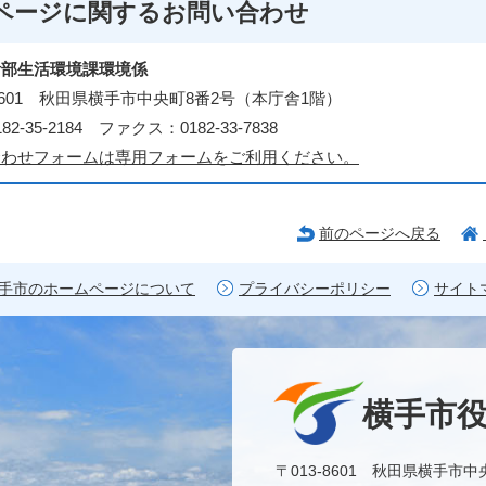
ページに関する
お問い合わせ
活部生活環境課環境係
3-8601 秋田県横手市中央町8番2号（本庁舎1階）
2-35-2184 ファクス：0182-33-7838
合わせフォームは専用フォームをご利用ください。
前のページへ戻る
手市のホームページについて
プライバシーポリシー
サイト
横手市
〒013-8601 秋田県横手市中