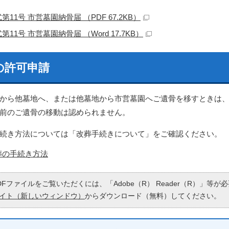
第11号 市営墓園納骨届 （PDF 67.2KB）
第11号 市営墓園納骨届 （Word 17.7KB）
の許可申請
から他墓地へ、または他墓地から市営墓園へご遺骨を移すときは
前のご遺骨の移動は認められません。
続き方法については「改葬手続きについて」をご確認ください。
葬の手続き方法
DFファイルをご覧いただくには、「Adobe（R） Reader（R）」等
イト（新しいウィンドウ）
からダウンロード（無料）してください。