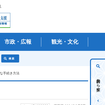
り
市政・広報
観光・文化
要な手続き方法
目的から探す