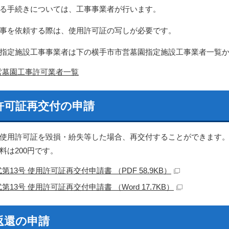
る手続きについては、工事事業者が行います。
事を依頼する際は、使用許可証の写しが必要です。
指定施設工事事業者は下の横手市市営墓園指定施設工事業者一覧
営墓園工事許可業者一覧
許可証再交付の申請
使用許可証を毀損・紛失等した場合、再交付することができます
料は200円です。
第13号 使用許可証再交付申請書 （PDF 58.9KB）
第13号 使用許可証再交付申請書 （Word 17.7KB）
返還の申請