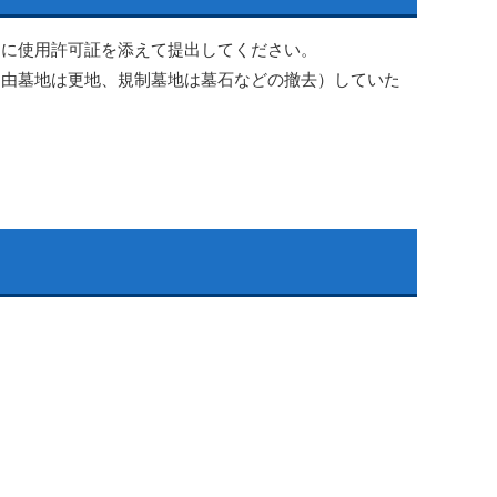
届に使用許可証を添えて提出してください。
自由墓地は更地、規制墓地は墓石などの撤去）していた