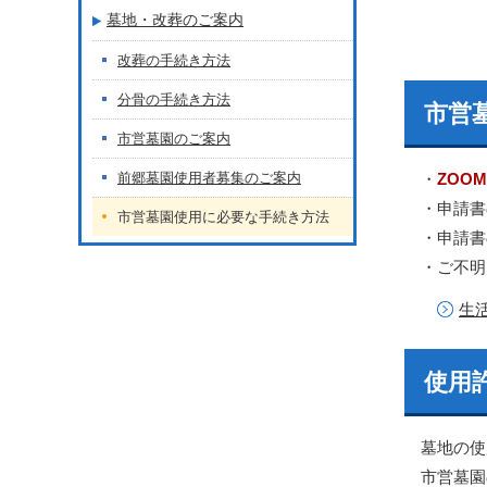
墓地・改葬のご案内
改葬の手続き方法
分骨の手続き方法
市営
市営墓園のご案内
前郷墓園使用者募集のご案内
・
ZOO
・申請書
市営墓園使用に必要な手続き方法
・申請書
・ご不明
生
使用
墓地の使
市営墓園