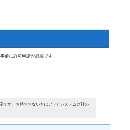
、事前に許可申請が必要です。
が必要です。お持ちでない方は
アドビシステムズ社の