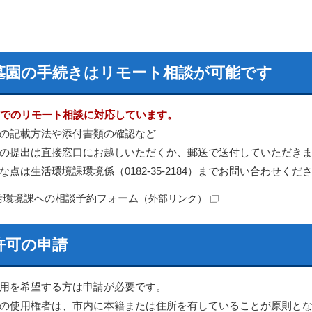
墓園の手続きはリモート相談が可能です
Mでのリモート相談に対応しています。
の記載方法や添付書類の確認など
の提出は直接窓口にお越しいただくか、郵送で送付していただき
な点は生活環境課環境係（0182-35-2184）までお問い合わせくだ
活環境課への相談予約フォーム
（外部リンク）
許可の申請
用を希望する方は申請が必要です。
の使用権者は、市内に本籍または住所を有していることが原則と