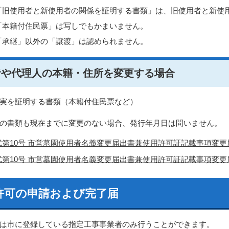
「旧使用者と新使用者の関係を証明する書類」は、旧使用者と新使
「本籍付住民票」は写しでもかまいません。
「承継」以外の「譲渡」は認められません。
者や代理人の本籍・住所を変更する場合
実を証明する書類（本籍付住民票など）
の書類も現在までに変更のない場合、発行年月日は問いません。
第10号 市営墓園使用者名義変更届出書兼使用許可証記載事項変更届出書
第10号 市営墓園使用者名義変更届出書兼使用許可証記載事項変更届出書 
許可の申請および完了届
は市に登録している指定工事事業者のみ行うことができます。