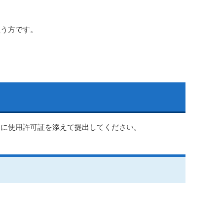
負う方です。
届に使用許可証を添えて提出してください。