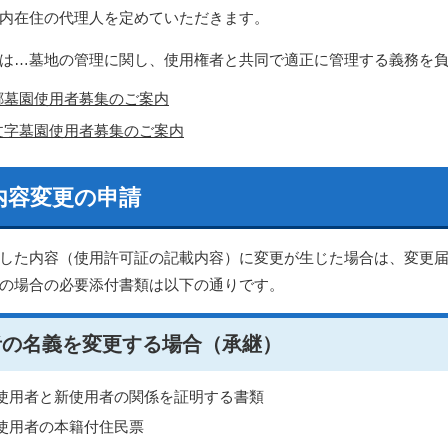
内在住の代理人を定めていただきます。
は…墓地の管理に関し、使用権者と共同で適正に管理する義務を
郷墓園使用者募集のご案内
文字墓園使用者募集のご案内
内容変更の申請
した内容（使用許可証の記載内容）に変更が生じた場合は、変更
の場合の必要添付書類は以下の通りです。
者の名義を変更する場合（承継）
使用者と新使用者の関係を証明する書類
使用者の本籍付住民票