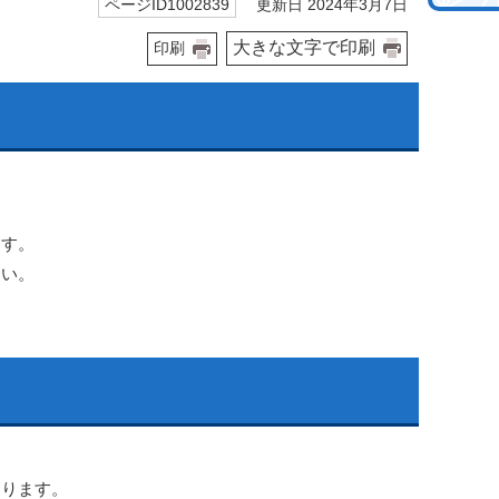
更新日 2024年3月7日
ページID1002839
大きな文字で印刷
印刷
ます。
さい。
なります。