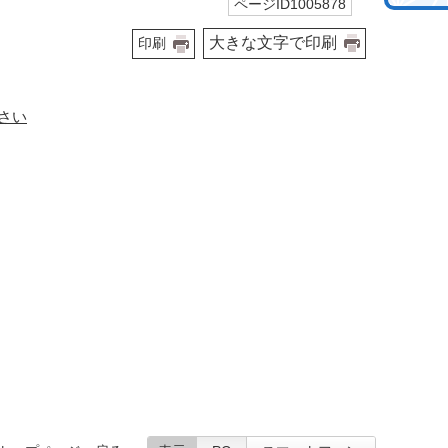
ページID1005878
大きな文字で印刷
印刷
さい