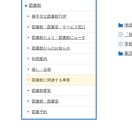
図書館
横手市立図書館TOP
地
図書館・図書室・サービス窓口
「
図書館だより・図書館にゅーす
学
図書館からのお知らせ
家
利用案内
催し・企画
図書館に関連する事業
図書館要覧
図書館・図書室
図書予約