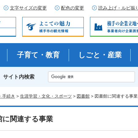
文字サイズの変更
配色の変更
読み上げ・ルビ振
子育て・教育
しごと・産業
サイト内検索
・手続き
>
生涯学習・文化・スポーツ
>
図書館
> 図書館に関連する事業
館に関連する事業