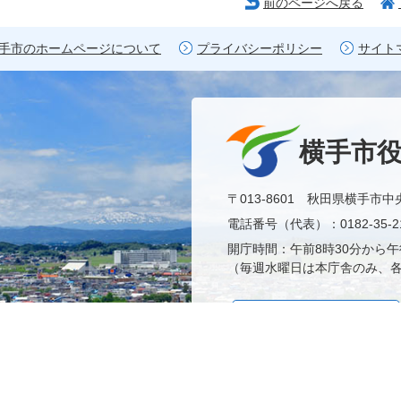
前のページへ戻る
手市のホームページについて
プライバシーポリシー
サイト
横手市
〒013-8601 秋田県横手市中
電話番号（代表）：0182-35-21
開庁時間：午前8時30分から午
（毎週水曜日は本庁舎のみ、各
市役所へのアクセス