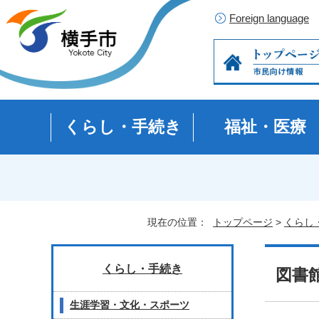
Foreign language
くらし・手続き
福祉・医療
現在の位置：
トップページ
>
くらし
くらし・手続き
図書
生涯学習・文化・スポーツ