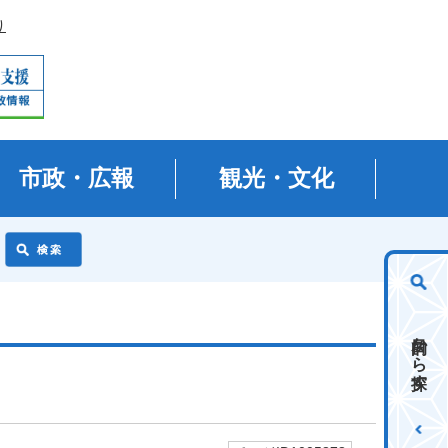
り
市政・広報
観光・文化
目的から探す