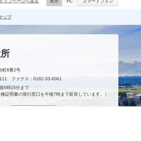
トップページへ戻る
表示
PC
スマートフォン
マップ
役所
央町8番2号
11 ファクス：0182-33-6061
後5時15分まで
種証明書の発行窓口を午後7時まで延長しています。）
お問い合わせ