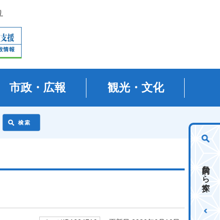
り
市政・広報
観光・文化
目的から探す