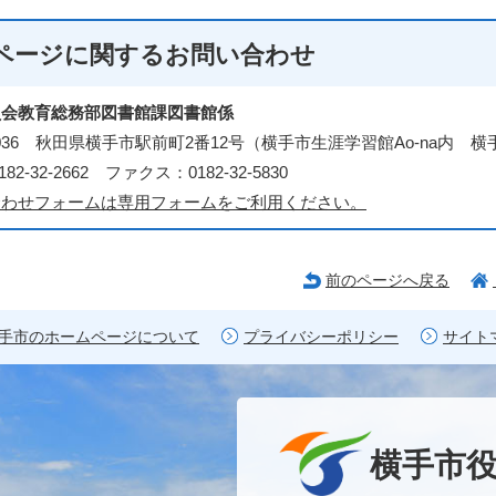
ページに関する
お問い合わせ
員会教育総務部図書館課図書館係
-0036 秋田県横手市駅前町2番12号（横手市生涯学習館Ao-na内 
82-32-2662 ファクス：0182-32-5830
合わせフォームは専用フォームをご利用ください。
前のページへ戻る
手市のホームページについて
プライバシーポリシー
サイト
横手市