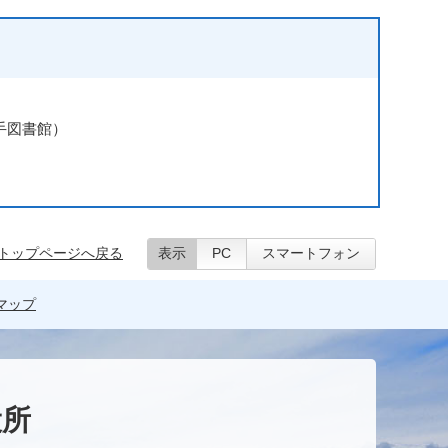
横手図書館）
トップページへ戻る
表示
PC
スマートフォン
マップ
役所