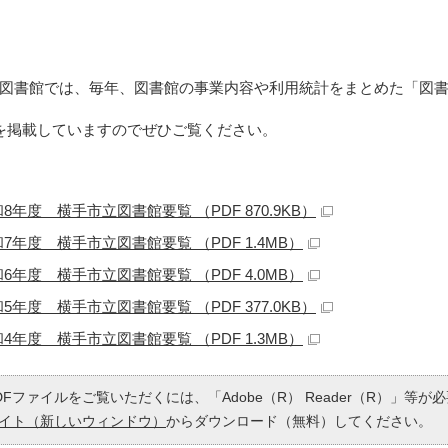
図書館では、毎年、図書館の事業内容や利用統計をまとめた「図
を掲載していますのでぜひご覧ください。
8年度 横手市立図書館要覧 （PDF 870.9KB）
7年度 横手市立図書館要覧 （PDF 1.4MB）
6年度 横手市立図書館要覧 （PDF 4.0MB）
5年度 横手市立図書館要覧 （PDF 377.0KB）
4年度 横手市立図書館要覧 （PDF 1.3MB）
DFファイルをご覧いただくには、「Adobe（R） Reader（R）」等
イト（新しいウィンドウ）
からダウンロード（無料）してください。