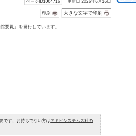
更新日 2026年6月16日
ページID1004716
大きな文字で印刷
印刷
書館要覧」を発行しています。
が必要です。お持ちでない方は
アドビシステムズ社の