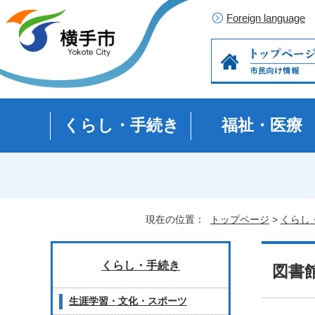
Foreign language
くらし・手続き
福祉・医療
現在の位置：
トップページ
>
くらし
くらし・手続き
図書
生涯学習・文化・スポーツ