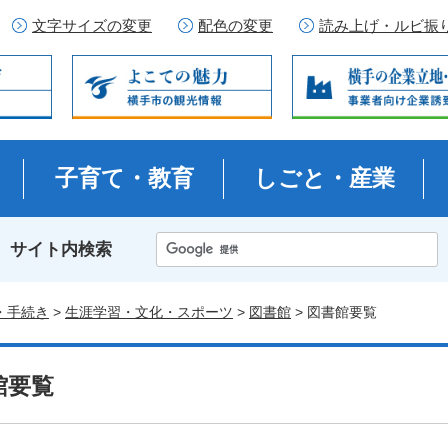
文字サイズの変更
配色の変更
読み上げ・ルビ振
子育て・教育
しごと・産業
サイト内検索
・手続き
>
生涯学習・文化・スポーツ
>
図書館
> 図書館要覧
館要覧