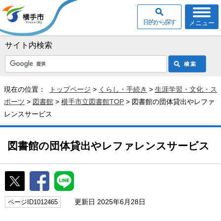
目的から探す
メニュー
サイト内検索
現在の位置：
トップページ
>
くらし・手続き
>
生涯学習・文化・ス
ポーツ
>
図書館
>
横手市立図書館TOP
> 図書館の団体貸出やレファ
レンスサービス
図書館の団体貸出やレファレンスサービス
更新日 2025年6月28日
ページID1012465