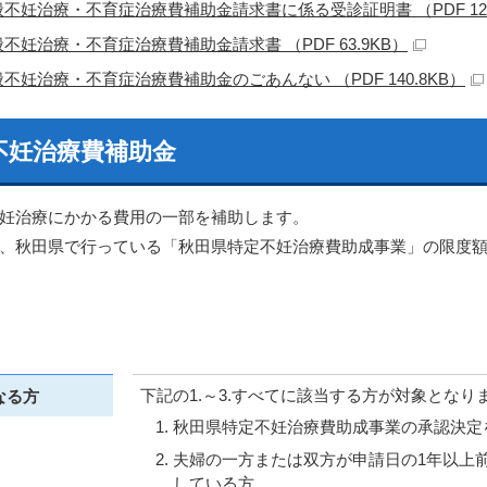
不妊治療・不育症治療費補助金請求書に係る受診証明書 （PDF 121
不妊治療・不育症治療費補助金請求書 （PDF 63.9KB）
不妊治療・不育症治療費補助金のごあんない （PDF 140.8KB）
不妊治療費補助金
妊治療にかかる費用の一部を補助します。
、秋田県で行っている「秋田県特定不妊治療費助成事業」の限度額
下記の1.～3.すべてに該当する方が対象となり
なる方
秋田県特定不妊治療費助成事業の承認決定
夫婦の一方または双方が申請日の1年以上
している方