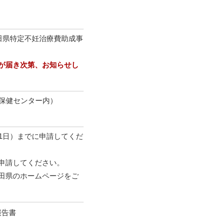
田県特定不妊治療費助成事
が届き次第、お知らせし
手保健センター内）
1日）までに申請してくだ
申請してください。
田県のホームページをご
報告書