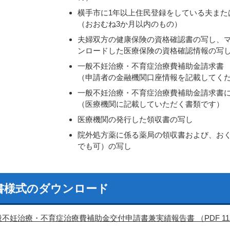
横手市に1年以上住民登録をしている夫また
（おおむね3か月以内のもの）
夫婦双方の健康保険の資格確認書の写し、
ンロードした医療保険の資格確認情報の写
一般不妊治療・不育症治療費補助金請求書
（申請者の金融機関口座情報を記載してく
一般不妊治療・不育症治療費補助金請求書
（医療機関に記載していただく書類です）
医療機関の発行した領収書の写し
院外処方薬に係る薬局の領収書および、お
でも可）の写し
書様式のダウンロード
不妊治療・不育症治療費補助金交付申請書兼実績報告書 （PDF 112