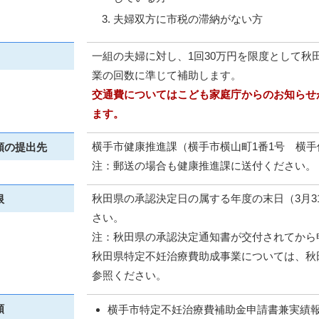
夫婦双方に市税の滞納がない方
一組の夫婦に対し、1回30万円を限度として秋
業の回数に準じて補助します。
交通費についてはこども家庭庁からのお知らせ
ます。
横手市健康推進課（横手市横山町1番1号 横
類の提出先
注：郵送の場合も健康推進課に送付ください。
秋田県の承認決定日の属する年度の末日（3月3
限
さい。
注：秋田県の承認決定通知書が交付されてから
秋田県特定不妊治療費助成事業については、秋
参照ください。
類
横手市特定不妊治療費補助金申請書兼実績