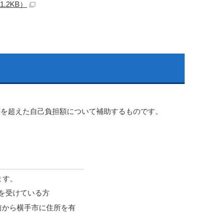
.2KB）
を超えた自己負担額について補助するものです。
ます。
を受けている方
前から横手市に住所を有