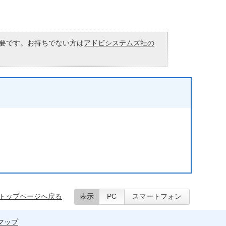
が必要です。お持ちでない方は
アドビシステムズ社の
トップページへ戻る
表示
PC
スマートフォン
マップ