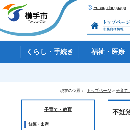
Foreign language
くらし・手続き
福祉・医療
現在の位置：
トップページ
>
子育て
子育て・教育
不妊
妊娠・出産