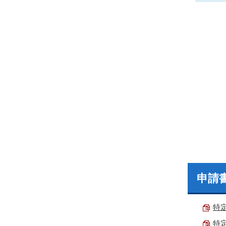
申請
特定
特定