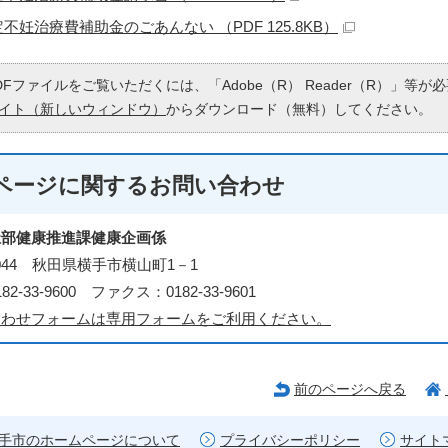
不妊治療費補助金のごあんない （PDF 125.8KB）
DFファイルをご覧いただくには、「Adobe（R） Reader（R）」等
イト（新しいウィンドウ）
からダウンロード（無料）してください。
ページに関する
お問い合わせ
祉部健康推進課健康企画係
0044 秋田県横手市横山町1－1
2-33-9600 ファクス：0182-33-9601
合わせフォームは専用フォームをご利用ください。
前のページへ戻る
手市のホームページについて
プライバシーポリシー
サイト