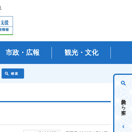
り
市政・広報
観光・文化
目的から探す