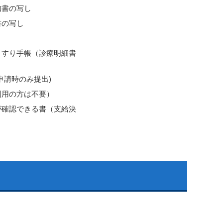
知書の写し
書の写し
くすり手帳（診療明細書
申請時のみ提出)
利用の方は不要）
が確認できる書（支給決