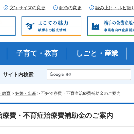
文字サイズの変更
配色の変更
読み上げ・ルビ振
子育て・教育
しごと・産業
サイト内検索
・教育
>
妊娠・出産
> 不妊治療費・不育症治療費補助金のご案内
治療費・不育症治療費補助金のご案内