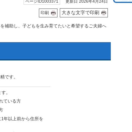
更新日 2026年4月24日
ページID1003371
大きな文字で印刷
印刷
部を補助し、子どもを生み育てたいと希望するご夫婦へ
授精です。
ます。
れている方
方
に1年以上前から住所を