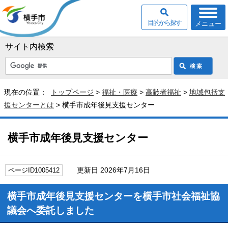
目的から探す
メニュー
サイト内検索
現在の位置：
トップページ
>
福祉・医療
>
高齢者福祉
>
地域包括支
援センターとは
> 横手市成年後見支援センター
横手市成年後見支援センター
更新日 2026年7月16日
ページID1005412
横手市成年後見支援センターを横手市社会福祉協
議会へ委託しました