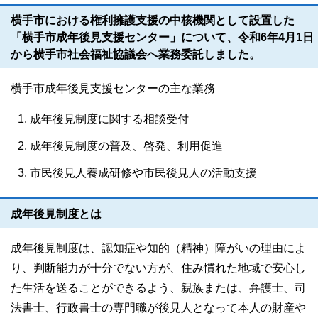
横手市における権利擁護支援の中核機関として設置した
「横手市成年後見支援センター」について、令和6年4月1日
から横手市社会福祉協議会へ業務委託しました。
横手市成年後見支援センターの主な業務
成年後見制度に関する相談受付
成年後見制度の普及、啓発、利用促進
市民後見人養成研修や市民後見人の活動支援
成年後見制度とは
成年後見制度は、認知症や知的（精神）障がいの理由によ
り、判断能力が十分でない方が、住み慣れた地域で安心し
た生活を送ることができるよう、親族または、弁護士、司
法書士、行政書士の専門職が後見人となって本人の財産や