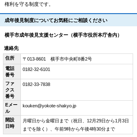
権利を守る制度です。
成年後見制度についてお気軽にご相談ください
横手市成年後見支援センター（横手市役所本庁舎内）
連絡先
住所
〒013-8601 横手市中央町8番2号
電話
0182-32-6101
番号
ファ
0182-33-7838
クス
番号
Eメー
kouken@yokote-shakyo.jp
ル
開設
月曜日から金曜日まで（祝日、12月29日から1月3日
日時
までを除く）、午前9時から午後4時30分まで