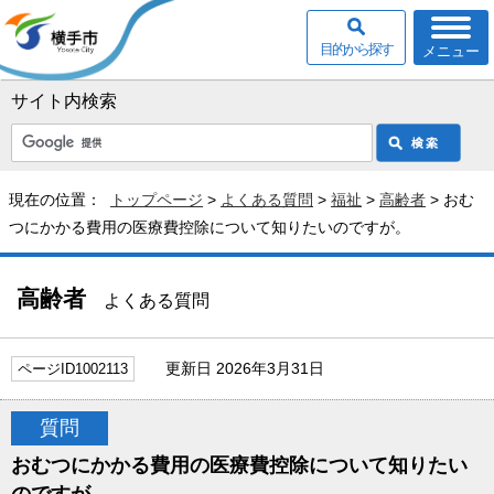
目的から探す
メニュー
サイト内検索
現在の位置：
トップページ
>
よくある質問
>
福祉
>
高齢者
> おむ
つにかかる費用の医療費控除について知りたいのですが。
高齢者
よくある質問
更新日 2026年3月31日
ページID1002113
質問
おむつにかかる費用の医療費控除について知りたい