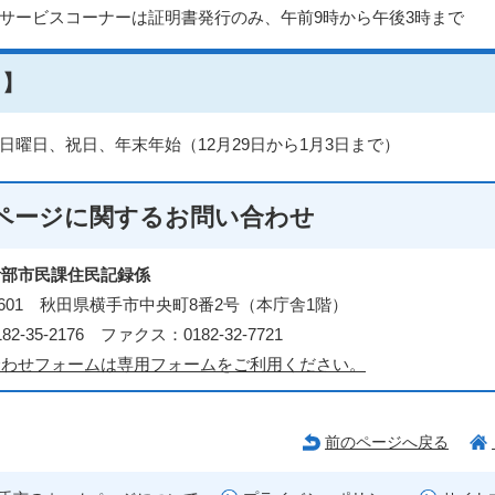
サービスコーナーは証明書発行のみ、午前9時から午後3時まで
日】
日曜日、祝日、年末年始（12月29日から1月3日まで）
ページに関する
お問い合わせ
活部市民課住民記録係
3-8601 秋田県横手市中央町8番2号（本庁舎1階）
2-35-2176 ファクス：0182-32-7721
合わせフォームは専用フォームをご利用ください。
前のページへ戻る