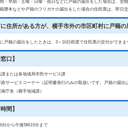
間・早朝・土曜・日曜・祝日などに戸籍の届出をした場合は、翌
籍謄本などや戸籍のフリガナの届出をした場合の住民票は、即日
市に住所がある方が、横手市外の市区町村に戸籍の
に戸籍の届出をしたときは、3～10日程度で住民票の交付ができま
請窓口】
民課または各地域局市民サービス課
行政サービスコーナー（証明書発行のみの取扱いです。戸籍の届出
里南庁舎（横手地域課）
付時間】
30分から午後5時15分まで