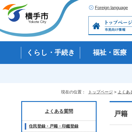
Foreign language
くらし・手続き
福祉・医療
現在の位置：
トップページ
>
よくあ
よくある質問
戸籍
住民登録・戸籍・印鑑登録