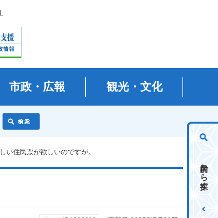
り
市政・広報
観光・文化
新しい住民票が欲しいのですが。
目的から探す