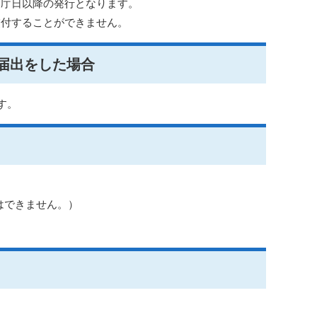
開庁日以降の発行となります。
交付することができません。
届出をした場合
す。
はできません。）