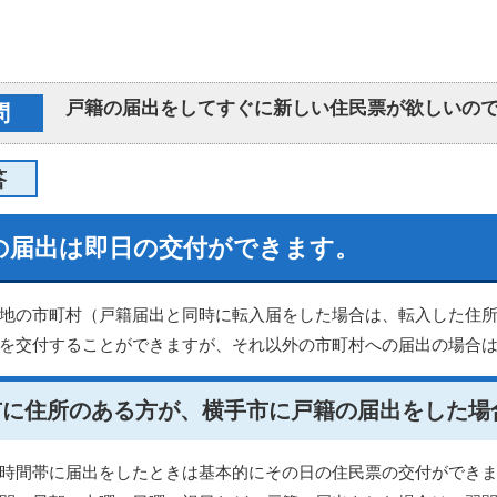
戸籍の届出をしてすぐに新しい住民票が欲しいの
問
答
の届出は即日の交付ができます。
地の市町村（戸籍届出と同時に転入届をした場合は、転入した住
を交付することができますが、それ以外の市町村への届出の場合は
市に住所のある方が、横手市に戸籍の届出をした場
時間帯に届出をしたときは基本的にその日の住民票の交付ができ