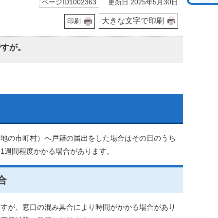
更新日 2025年5月30日
ページID1002363
大きな文字で印刷
印刷
ですが。
所地の市町村）へ戸籍の届出をした場合はその日のうち
1週間程度かかる場合があります。
合
ますが、窓口の混み具合により時間がかかる場合があり