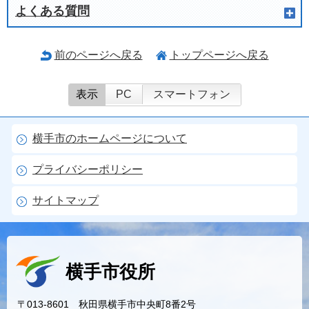
よくある質問
前のページへ戻る
トップページへ戻る
表示
PC
スマートフォン
横手市のホームページについて
プライバシーポリシー
サイトマップ
横手市役所
〒013-8601 秋田県横手市中央町8番2号