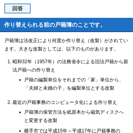
回答
作り替えられる前の戸籍簿のことです。
戸籍簿は法改正により何度か作り替え（改製）がされてい
ます。大きな改製としては、以下のものがあります。
昭和32年（1957年）の法務省令による旧法戸籍から新
法戸籍への作り替え
戸籍の編製単位をそれまでの「家」単位から、
「夫婦と未婚の子」を編製単位とする改製
最近の戸籍事務のコンピュータ化による作り替え
戸籍簿の保管方法を紙原本から磁気ディスクへ
と変更する改製
横手市では平成15年～平成17年に戸籍事務の