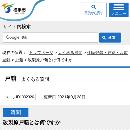
目的から探す
メニュー
サイト内検索
現在の位置：
トップページ
>
よくある質問
>
住民登録・戸籍・印鑑
登録
>
戸籍
> 改製原戸籍とは何ですか
戸籍
よくある質問
更新日 2021年9月28日
ページID1002326
質問
改製原戸籍とは何ですか