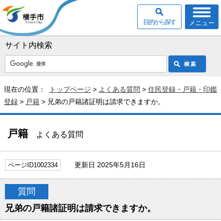
目的から探す
メニュー
サイト内検索
現在の位置：
トップページ
>
よくある質問
>
住民登録・戸籍・印鑑
登録
>
戸籍
> 兄弟の戸籍諸証明は請求できますか。
戸籍
よくある質問
更新日 2025年5月16日
ページID1002334
質問
兄弟の戸籍諸証明は請求できますか。