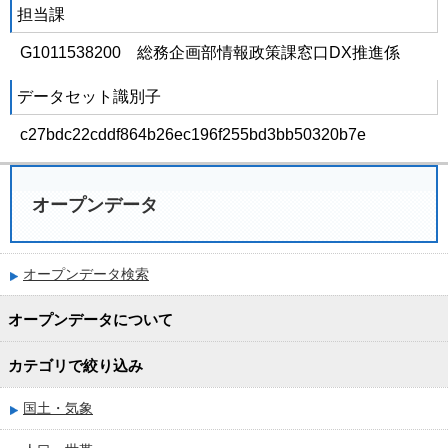
担当課
G1011538200 総務企画部情報政策課窓口DX推進係
データセット識別子
c27bdc22cddf864b26ec196f255bd3bb50320b7e
オープンデータ
オープンデータ検索
オープンデータについて
カテゴリで絞り込み
国土・気象