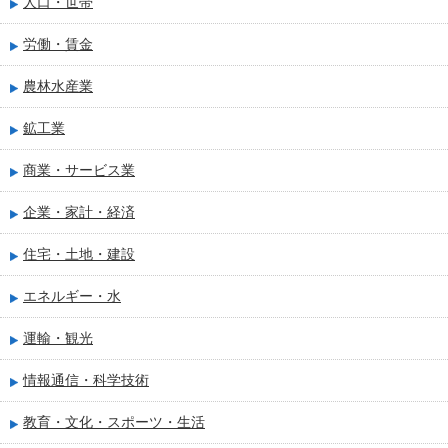
人口・世帯
労働・賃金
農林水産業
鉱工業
商業・サービス業
企業・家計・経済
住宅・土地・建設
エネルギー・水
運輸・観光
情報通信・科学技術
教育・文化・スポーツ・生活