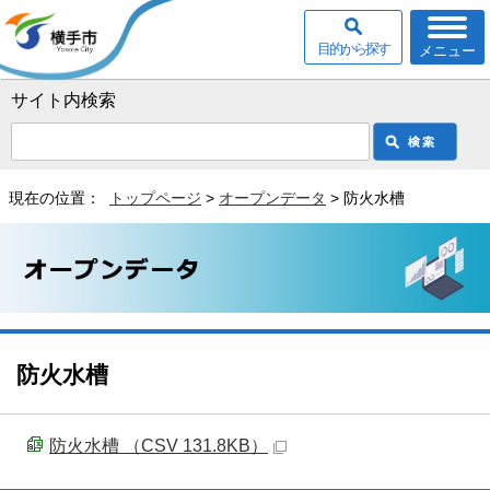
目的から探す
メニュー
サイト内検索
現在の位置：
トップページ
>
オープンデータ
> 防火水槽
防火水槽
防火水槽 （CSV 131.8KB）