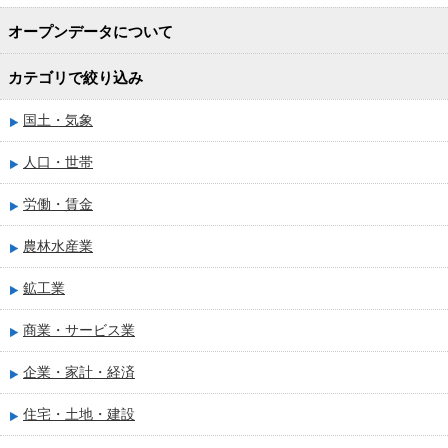
オープンデータについて
カテゴリで絞り込み
国土・気象
人口・世帯
労働・賃金
農林水産業
鉱工業
商業・サービス業
企業・家計・経済
住宅・土地・建設