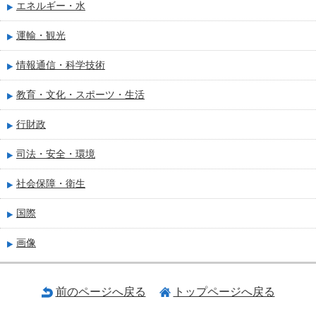
エネルギー・水
運輸・観光
情報通信・科学技術
教育・文化・スポーツ・生活
行財政
司法・安全・環境
社会保障・衛生
国際
画像
前のページへ戻る
トップページへ戻る