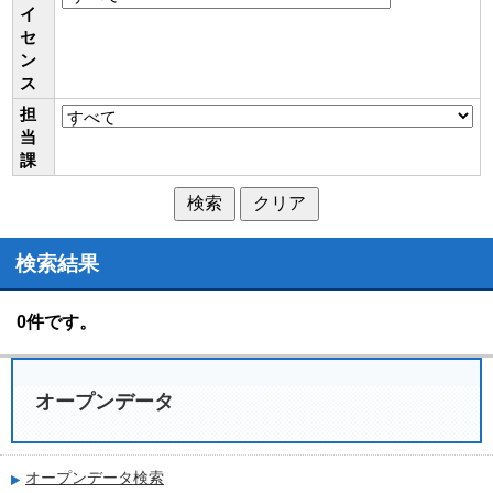
イ
セ
ン
ス
担
当
課
検索結果
0件です。
オープンデータ
オープンデータ検索