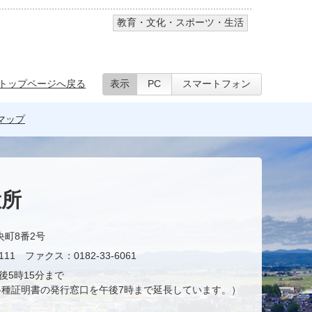
教育・文化・スポーツ・生活
トップページへ戻る
表示
PC
スマートフォン
マップ
役所
央町8番2号
11 ファクス：0182-33-6061
後5時15分まで
種証明書の発行窓口を午後7時まで延長しています。）