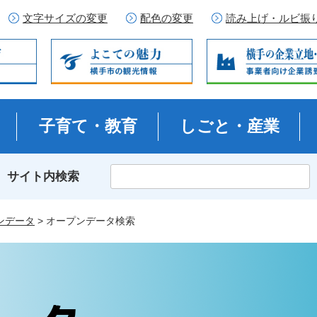
文字サイズの変更
配色の変更
読み上げ・ルビ振
子育て・教育
しごと・産業
サイト内検索
ンデータ
> オープンデータ検索