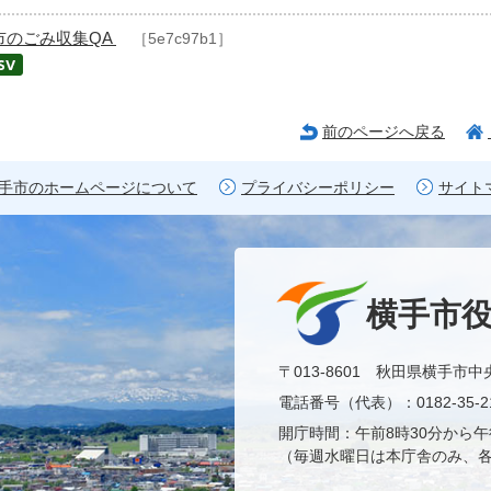
市のごみ収集QA
［5e7c97b1］
前のページへ戻る
手市のホームページについて
プライバシーポリシー
サイト
横手市
〒013-8601 秋田県横手市中
電話番号（代表）：0182-35-21
開庁時間：午前8時30分から午
（毎週水曜日は本庁舎のみ、各