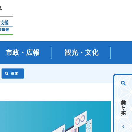
り
市政・広報
観光・文化
目的から探す