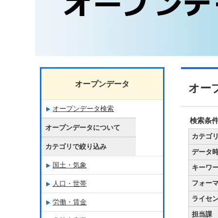
オープンデータ
オー
オープンデータ検索
検索条
オープンデータについて
カテゴ
カテゴリで絞り込み
データ
国土・気象
キーワ
フォー
人口・世帯
ライセ
労働・賃金
担当課