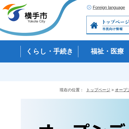
Foreign language
くらし・手続き
福祉・医療
現在の位置：
トップページ
>
オープ