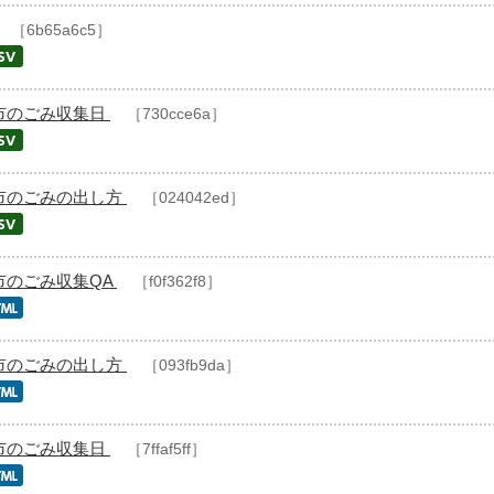
［6b65a6c5］
市のごみ収集日
［730cce6a］
市のごみの出し方
［024042ed］
市のごみ収集QA
［f0f362f8］
市のごみの出し方
［093fb9da］
市のごみ収集日
［7ffaf5ff］