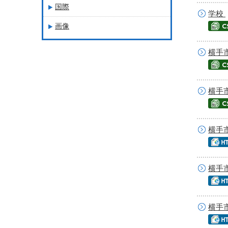
国際
学校
画像
横手
横手
横手
横手
横手