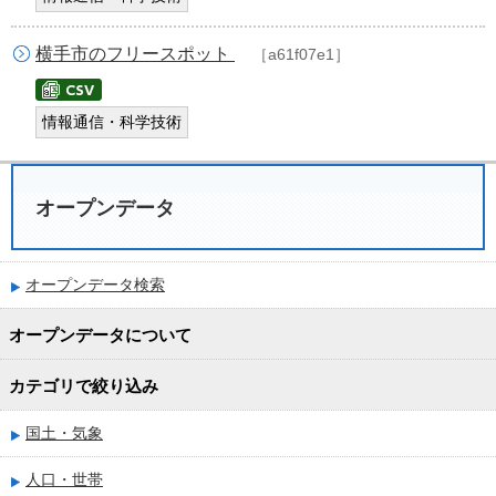
横手市のフリースポット
［a61f07e1］
情報通信・科学技術
オープンデータ
オープンデータ検索
オープンデータについて
カテゴリで絞り込み
国土・気象
人口・世帯