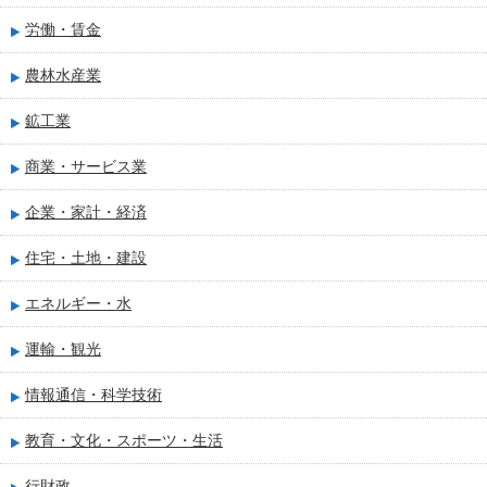
労働・賃金
農林水産業
鉱工業
商業・サービス業
企業・家計・経済
住宅・土地・建設
エネルギー・水
運輸・観光
情報通信・科学技術
教育・文化・スポーツ・生活
行財政