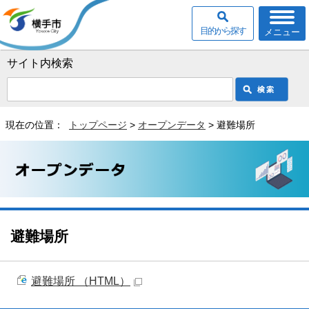
目的から探す
メニュー
サイト内検索
現在の位置：
トップページ
>
オープンデータ
> 避難場所
避難場所
避難場所 （HTML）