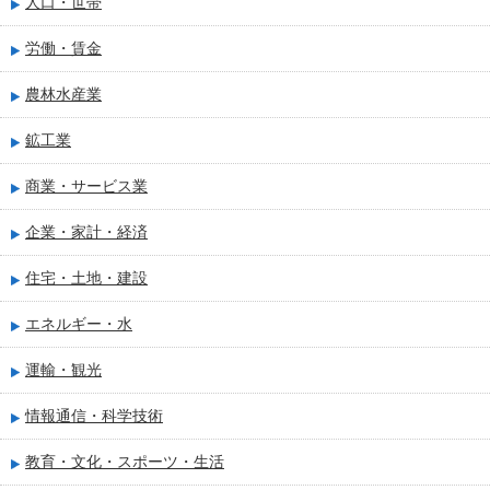
人口・世帯
労働・賃金
農林水産業
鉱工業
商業・サービス業
企業・家計・経済
住宅・土地・建設
エネルギー・水
運輸・観光
情報通信・科学技術
教育・文化・スポーツ・生活