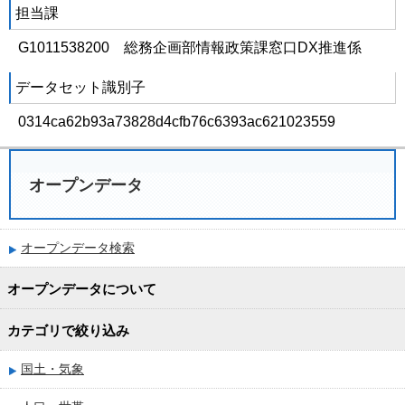
担当課
G1011538200 総務企画部情報政策課窓口DX推進係
データセット識別子
0314ca62b93a73828d4cfb76c6393ac621023559
オープンデータ
オープンデータ検索
オープンデータについて
カテゴリで絞り込み
国土・気象