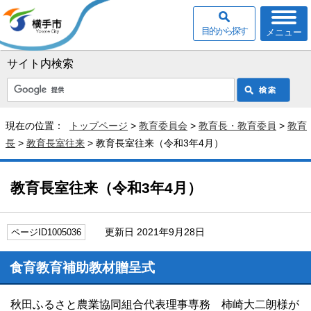
目的から探す
メニュー
サイト内検索
現在の位置：
トップページ
>
教育委員会
>
教育長・教育委員
>
教育
長
>
教育長室往来
> 教育長室往来（令和3年4月）
教育長室往来（令和3年4月）
更新日 2021年9月28日
ページID1005036
食育教育補助教材贈呈式
秋田ふるさと農業協同組合代表理事専務 柿崎大二朗様が