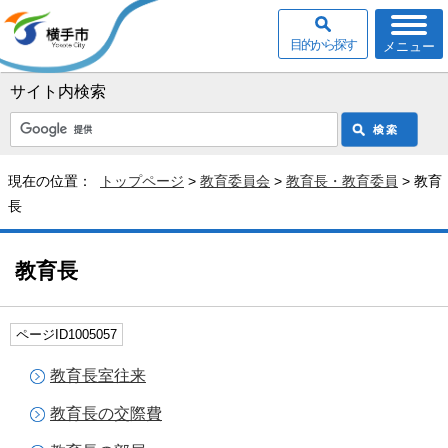
目的から探す
メニュー
サイト内検索
現在の位置：
トップページ
>
教育委員会
>
教育長・教育委員
> 教育
長
教育長
ページID1005057
教育長室往来
教育長の交際費