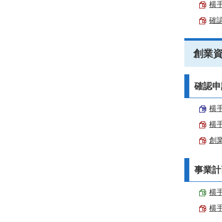
横手
確認
創業
確認申
横手
横手
創業
事業計
横手
横手