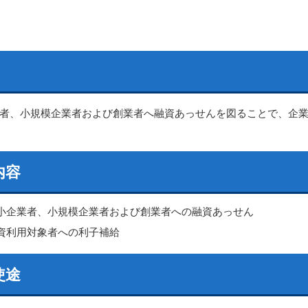
者、小規模企業者および創業者へ融資あっせんを図ることで、企
内容
小企業者、小規模企業者および創業者への融資あっせん
資利用対象者への利子補給
使途