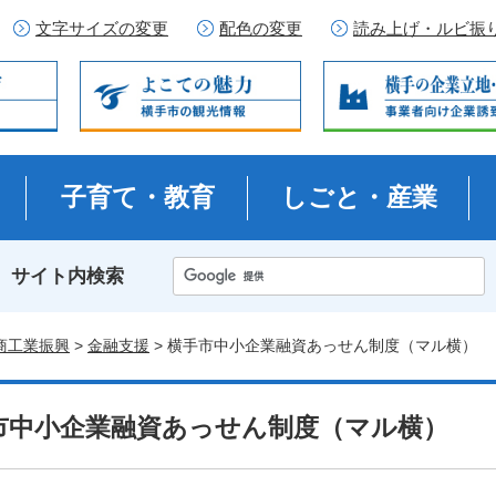
文字サイズの変更
配色の変更
読み上げ・ルビ振
子育て・教育
しごと・産業
サイト内検索
商工業振興
>
金融支援
> 横手市中小企業融資あっせん制度（マル横）
市中小企業融資あっせん制度（マル横）