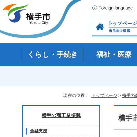
Foreign language
くらし・手続き
福祉・医療
現在の位置：
トップページ
>
横手の
横手の商工業振興
横手
金融支援