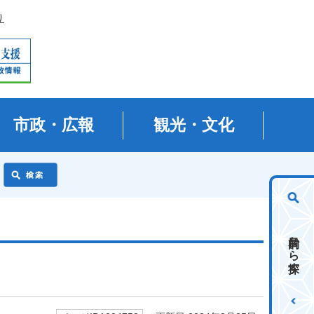
り
市政・広報
観光・文化
目的から探す