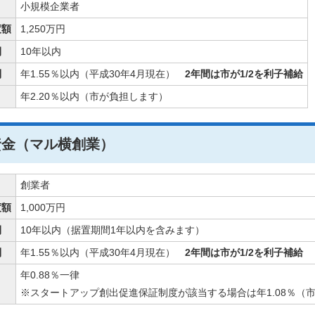
小規模企業者
度額
1,250万円
間
10年以内
利
年1.55％以内（平成30年4月現在）
2年間は市が1/2を利子補給
年2.20％以内（市が負担します）
資金（マル横創業）
創業者
度額
1,000万円
間
10年以内（据置期間1年以内を含みます）
利
年1.55％以内（平成30年4月現在）
2年間は市が1/2を利子補給
年0.88％一律
※スタートアップ創出促進保証制度が該当する場合は年1.08％（