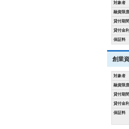
対象者
融資限
貸付期
貸付金
保証料
創業
対象者
融資限
貸付期
貸付金
保証料