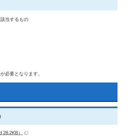
に該当するもの
出が必要となります。
）
28.2KB）