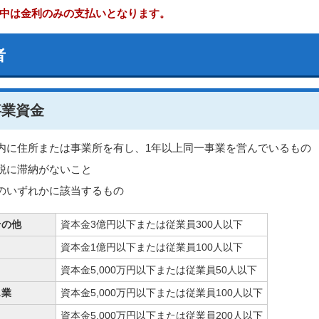
中は金利のみの支払いとなります。
者
事業資金
内に住所または事業所を有し、1年以上同一事業を営んでいるもの
税に滞納がないこと
のいずれかに該当するもの
その他
資本金3億円以下または従業員300人以下
資本金1億円以下または従業員100人以下
資本金5,000万円以下または従業員50人以下
ス業
資本金5,000万円以下または従業員100人以下
資本金5,000万円以下または従業員200人以下