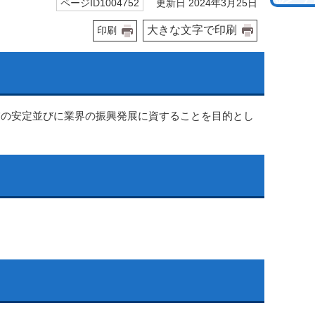
更新日 2024年3月25日
ページID1004752
大きな文字で印刷
印刷
業の安定並びに業界の振興発展に資することを目的とし