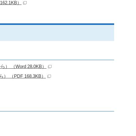
2.1KB）
（Word 28.0KB）
（PDF 168.3KB）