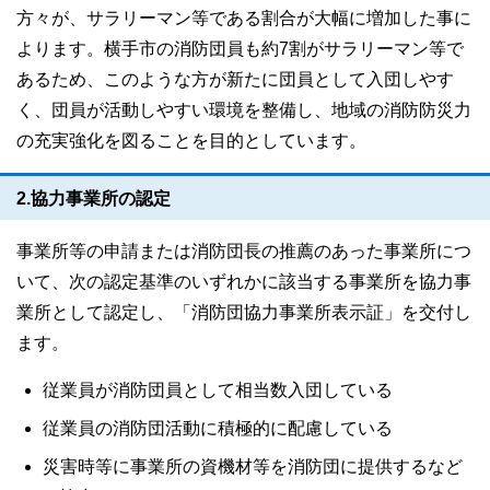
方々が、サラリーマン等である割合が大幅に増加した事に
よります。横手市の消防団員も約7割がサラリーマン等で
あるため、このような方が新たに団員として入団しやす
く、団員が活動しやすい環境を整備し、地域の消防防災力
の充実強化を図ることを目的としています。
2.協力事業所の認定
事業所等の申請または消防団長の推薦のあった事業所につ
いて、次の認定基準のいずれかに該当する事業所を協力事
業所として認定し、「消防団協力事業所表示証」を交付し
ます。
従業員が消防団員として相当数入団している
従業員の消防団活動に積極的に配慮している
災害時等に事業所の資機材等を消防団に提供するなど