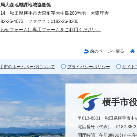
域局大森地域課地域協働係
-0514 秋田県横手市大森町字大中島268番地 大森庁舎
2-26-4073 ファクス：0182-26-3200
合わせフォームは専用フォームをご利用ください。
前のページへ戻る
手市のホームページについて
プライバシーポリシー
サイト
横手市
〒013-8601 秋田県横手市中
電話番号（代表）：0182-35-21
開庁時間：午前8時30分から午