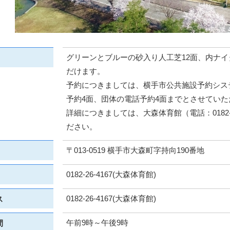
グリーンとブルーの砂入り人工芝12面、内ナイ
だけます。
予約につきましては、横手市公共施設予約シス
予約4面、団体の電話予約4面までとさせていた
詳細につきましては、大森体育館（電話：0182-2
ださい。
〒013-0519 横手市大森町字持向190番地
0182-26-4167(大森体育館)
0182-26-4167(大森体育館)
ス
午前9時～午後9時
間