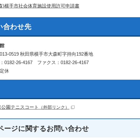
大森)横手市社会体育施設使用許可申請書
い合わせ先
館
13-0519 秋田県横手市大森町字持向192番地
182-26-4167 ファクス：0182-26-4167
定休
森公園テニスコート
（外部リンク）
ページに関する
お問い合わせ