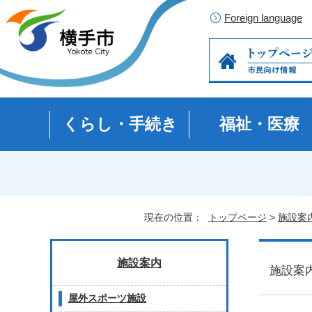
Foreign language
くらし・手続き
福祉・医療
現在の位置：
トップページ
>
施設案
施設案内
施設
屋外スポーツ施設