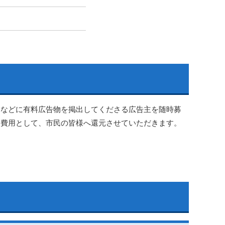
！
などに有料広告物を掲出してくださる広告主を随時募
繕費用として、市民の皆様へ還元させていただきます。