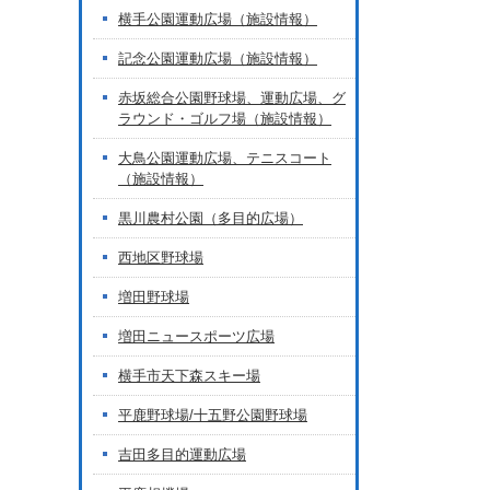
横手公園運動広場（施設情報）
記念公園運動広場（施設情報）
赤坂総合公園野球場、運動広場、グ
ラウンド・ゴルフ場（施設情報）
大鳥公園運動広場、テニスコート
（施設情報）
黒川農村公園（多目的広場）
西地区野球場
増田野球場
増田ニュースポーツ広場
横手市天下森スキー場
平鹿野球場/十五野公園野球場
吉田多目的運動広場