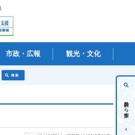
り
市政・広報
観光・文化
目的から探す