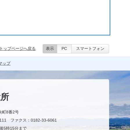
トップページへ戻る
表示
PC
スマートフォン
マップ
役所
央町8番2号
11 ファクス：0182-33-6061
後5時15分まで