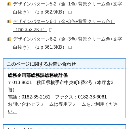
デザインパターン5-2（金+1色+背景クリーム色+文字
白抜き） （zip 362.9KB）
デザインパターン6-1（金+3色+背景クリーム色）
（zip 352.2KB）
デザインパターン6-2（金+3色+背景クリーム色+文字
白抜き） （zip 361.3KB）
このページに関する
お問い合わせ
総務企画部総務課総務統計係
〒013-8601 秋田県横手市中央町8番2号（本庁舎3
階）
電話：0182-35-2161 ファクス：0182-33-6061
お問い合わせフォームは専用フォームをご利用くださ
い。