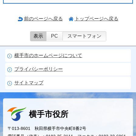
前のページへ戻る
トップページへ戻る
表示
PC
スマートフォン
横手市のホームページについて
プライバシーポリシー
サイトマップ
横手市役所
〒013-8601 秋田県横手市中央町8番2号