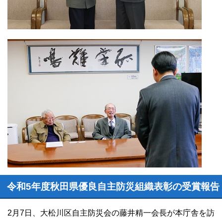
令和5年度秋田県優良自主防災組織表彰の受賞報告
2月7日、大松川区自主防災会の藤井精一会長が本庁舎を訪