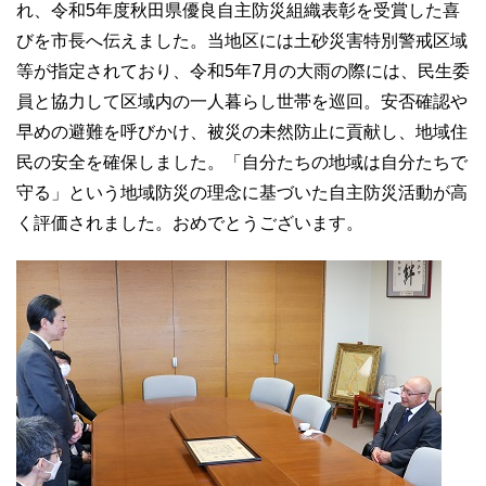
れ、令和5年度秋田県優良自主防災組織表彰を受賞した喜
びを市長へ伝えました。当地区には土砂災害特別警戒区域
等が指定されており、令和5年7月の大雨の際には、民生委
員と協力して区域内の一人暮らし世帯を巡回。安否確認や
早めの避難を呼びかけ、被災の未然防止に貢献し、地域住
民の安全を確保しました。「自分たちの地域は自分たちで
守る」という地域防災の理念に基づいた自主防災活動が高
く評価されました。おめでとうございます。