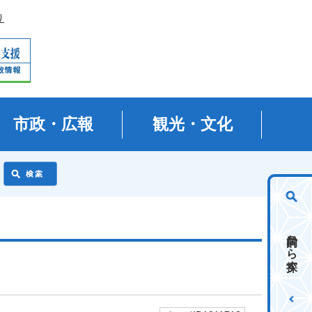
り
市政・広報
観光・文化
目的から探す