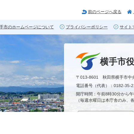
前のページへ戻る
手市のホームページについて
プライバシーポリシー
サイト
横手市
〒013-8601 秋田県横手市中
電話番号（代表）：0182-35-21
開庁時間：午前8時30分から午
（毎週水曜日は本庁舎のみ、各
市役所へのアクセス