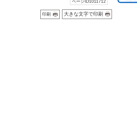
ページID1011712
大きな文字で印刷
印刷