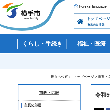
Foreign language
くらし・手続き
福祉・医療
現在の位置：
トップページ
>
市政・
市政・広報
令和
市長の部屋