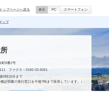
トップページへ戻る
表示
PC
スマートフォン
マップ
役所
央町8番2号
11 ファクス：0182-33-6061
後5時15分まで
種証明書の発行窓口を午後7時まで延長しています。）
お問い合わせ