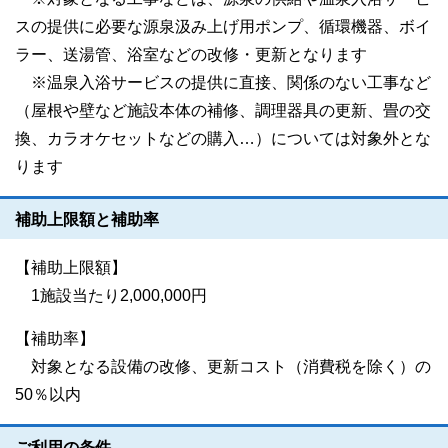
スの提供に必要な源泉汲み上げ用ポンプ、循環機器、ボイ
ラー、送湯管、浴室などの改修・更新となります
※温泉入浴サービスの提供に直接、関係のない工事など
（屋根や壁など施設本体の補修、調理器具の更新、畳の交
換、カラオケセットなどの購入…）については対象外とな
ります
補助上限額と補助率
【補助上限額】
1施設当たり2,000,000円
【補助率】
対象となる設備の改修、更新コスト（消費税を除く）の
50％以内
ご利用の条件