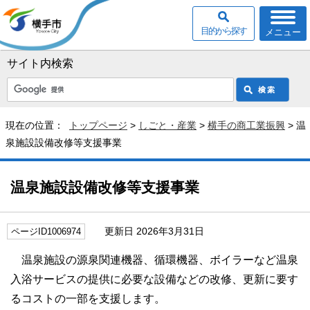
目的から探す
メニュー
サイト内検索
現在の位置：
トップページ
>
しごと・産業
>
横手の商工業振興
> 温
泉施設設備改修等支援事業
温泉施設設備改修等支援事業
更新日 2026年3月31日
ページID1006974
温泉施設の源泉関連機器、循環機器、ボイラーなど温泉
入浴サービスの提供に必要な設備などの改修、更新に要す
るコストの一部を支援します。