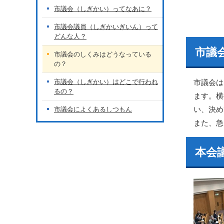
市議会（しぎかい）ってなあに？
市議会議員（しぎかいぎいん）って
どんな人？
市議
市議会のしくみはどうなっている
の？
市議会（しぎかい）はどこで行われ
市議会は
るの？
ます。横
い、決め
市議会によくあるしつもん
また、急
本会