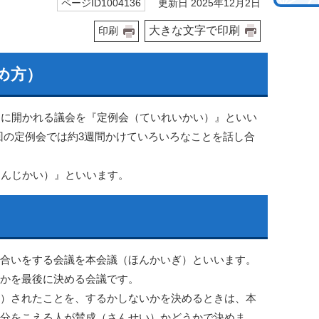
更新日 2025年12月2日
ページID1004136
大きな文字で印刷
印刷
め方）
）に開かれる議会を『定例会（ていれいかい）』といい
1回の定例会では約3週間かけていろいろなことを話し合
りんじかい）』といいます。
合いをする会議を本会議（ほんかいぎ）といいます。
かを最後に決める会議です。
）されたことを、するかしないかを決めるときは、本
分をこえる人が賛成（さんせい）かどうかで決めま