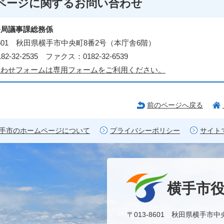
ページに関する
お問い合わせ
務局議事課総務係
-8601 秋田県横手市中央町8番2号（本庁舎6階）
2-32-2535 ファクス：0182-32-6539
合わせフォームは専用フォームをご利用ください。
前のページへ戻る
手市のホームページについて
プライバシーポリシー
サイト
横手市
〒013-8601 秋田県横手市中