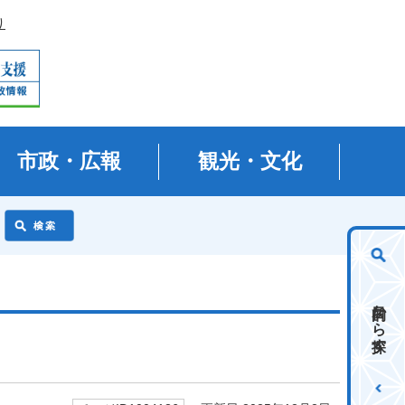
り
市政・広報
観光・文化
目的から探す