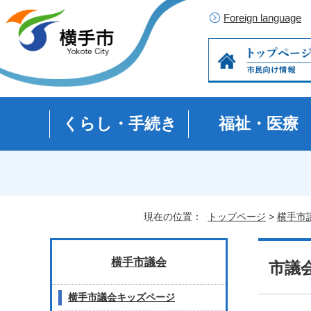
Foreign language
くらし・手続き
福祉・医療
現在の位置：
トップページ
>
横手市
横手市議会
市議
横手市議会キッズページ