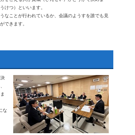
うけつ）といいます。
うなことが行われているか、会議のようすを誰でも見
ができます。
て決
て、
しま
にな