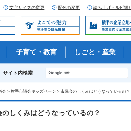
文字サイズの変更
配色の変更
読み上げ・ルビ振
子育て・教育
しごと・産業
サイト内検索
議会
>
横手市議会キッズページ
> 市議会のしくみはどうなっているの？
会のしくみはどうなっているの？