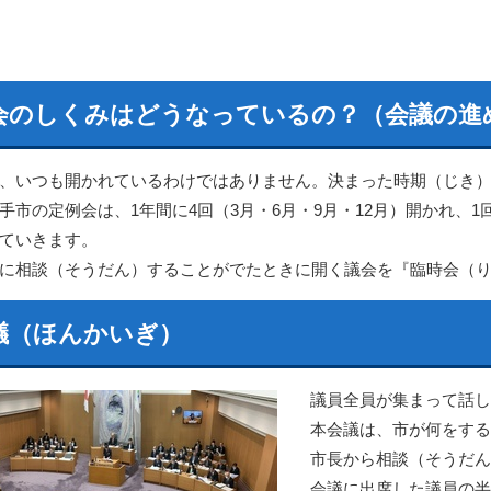
会のしくみはどうなっているの？（会議の進
、いつも開かれているわけではありません。決まった時期（じき
手市の定例会は、1年間に4回（3月・6月・9月・12月）開かれ、
ていきます。
に相談（そうだん）することがでたときに開く議会を『臨時会（
議（ほんかいぎ）
議員全員が集まって話し
本会議は、市が何をする
市長から相談（そうだん
会議に出席した議員の半