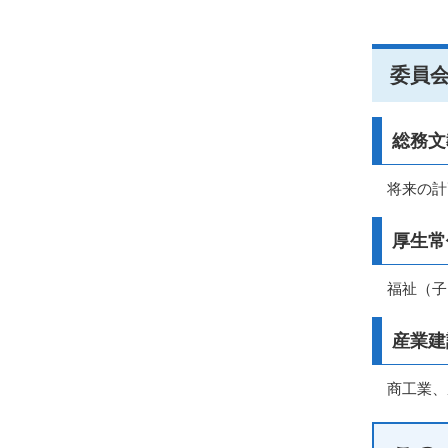
委員
総務文
将来の計
厚生常
福祉（子
産業建
商工業、