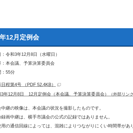
年12月定例会
日：令和3年12月8日（水曜日）
容：本会議、予算決算委員会
：55分
日程第4号 （PDF 52.4KB）
和3年12月8日 12月定例会（本会議、予算決算委員会）
（外部リン
会中継の映像は、本会議の状況を撮影したものです。
の録画中継は、横手市議会の公式の記録ではありません。
使用の通信回線によっては、混雑によりつながりにくい時間帯があ