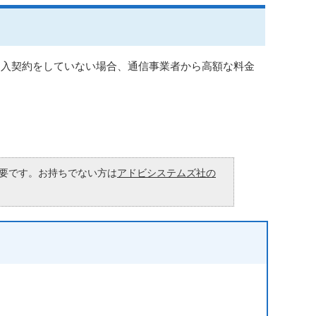
加入契約をしていない場合、通信事業者から高額な料金
が必要です。お持ちでない方は
アドビシステムズ社の