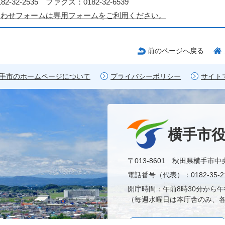
2-32-2535 ファクス：0182-32-6539
合わせフォームは専用フォームをご利用ください。
前のページへ戻る
手市のホームページについて
プライバシーポリシー
サイト
横手市
〒013-8601 秋田県横手市中
電話番号（代表）：0182-35-21
開庁時間：午前8時30分から午
（毎週水曜日は本庁舎のみ、各