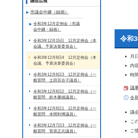
議会広報
市議会中継（録画）
令和3年12月定例会（市議
会中継・録画）
令和3
令和3年12月15日 12月定例会（本
会議、予算決算委員会）
月
令和3年12月8日4 12月定例会（本
会議、予算決算委員会）
内
令和3年12月8日3 12月定例会（一
時間
般質問 土田百合子議員）
議事
令和3年12月8日2 12月定例会（一
般質問 鈴木勝雄議員）
令
令和3年12月8日1 12月定例会（一
議
般質問 本間利博議員）
こ
令和3年12月7日3 12月定例会（一
ご
般質問 菅原正志議員）