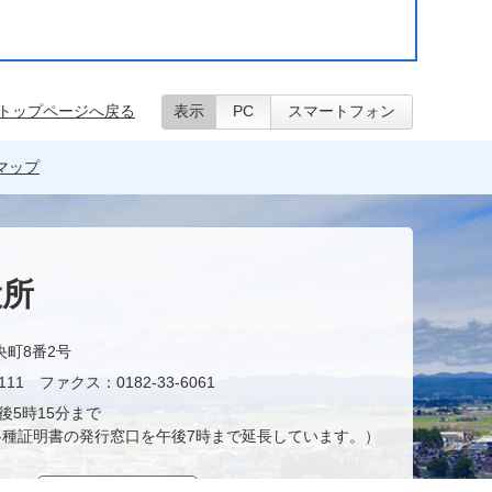
トップページへ戻る
表示
PC
スマートフォン
マップ
役所
央町8番2号
11 ファクス：0182-33-6061
後5時15分まで
種証明書の発行窓口を午後7時まで延長しています。）