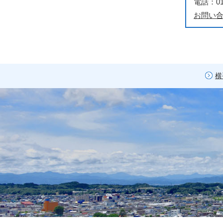
電話：018
お問い
横