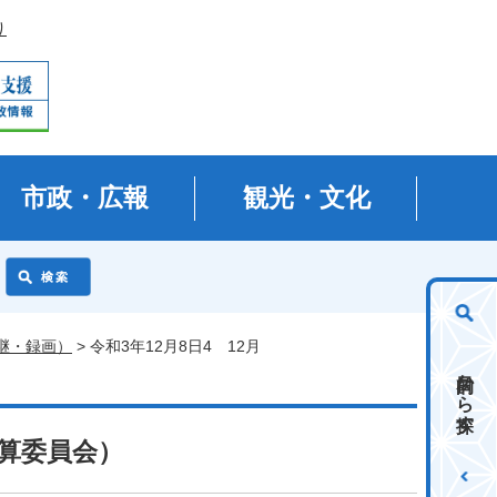
り
市政・広報
観光・文化
継・録画）
> 令和3年12月8日4 12月
目的から探す
決算委員会）