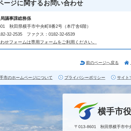
ページに関する
お問い合わせ
務局議事課総務係
-8601 秋田県横手市中央町8番2号（本庁舎6階）
2-32-2535 ファクス：0182-32-6539
合わせフォームは専用フォームをご利用ください。
前のページへ戻る
手市のホームページについて
プライバシーポリシー
サイト
横手市
〒013-8601 秋田県横手市中