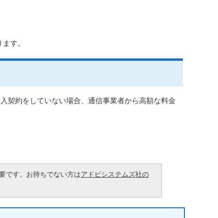
ります。
加入契約をしていない場合、通信事業者から高額な料金
が必要です。お持ちでない方は
アドビシステムズ社の