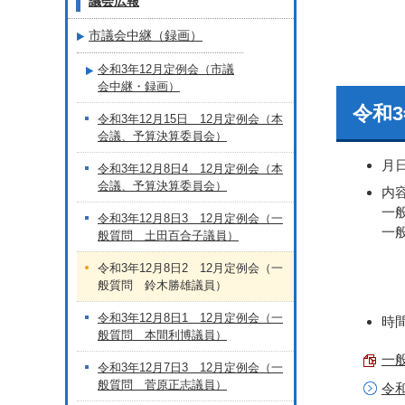
議会広報
市議会中継（録画）
令和3年12月定例会（市議
会中継・録画）
令和3
令和3年12月15日 12月定例会（本
会議、予算決算委員会）
月
令和3年12月8日4 12月定例会（本
会議、予算決算委員会）
内
一
令和3年12月8日3 12月定例会（一
一
般質問 土田百合子議員）
令和3年12月8日2 12月定例会（一
般質問 鈴木勝雄議員）
令和3年12月8日1 12月定例会（一
時間
般質問 本間利博議員）
一般
令和3年12月7日3 12月定例会（一
般質問 菅原正志議員）
令