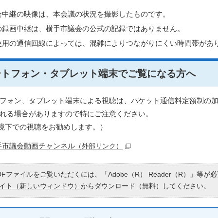
会中継の映像は、本会議の状況を撮影したものです。
の録画中継は、横手市議会の公式の記録ではありません。
使用の通信回線によっては、混雑によりつながりにくい時間帯があ
ートフォン・タブレット端末でご覧になる方へ
フォン、タブレット端末による視聴は、パケット通信料定額制の
れる場合がありますので特にご注意ください。
fi環境下での視聴をお勧めします。）
手市議会動画チャンネル
（外部リンク）
DFファイルをご覧いただくには、「Adobe（R） Reader（R）」等
イト（新しいウィンドウ）
からダウンロード（無料）してください。