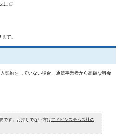
ク）
ります。
加入契約をしていない場合、通信事業者から高額な料金
が必要です。お持ちでない方は
アドビシステムズ社の