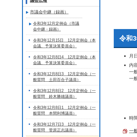
議会広報
市議会中継（録画）
令和3年12月定例会（市議
会中継・録画）
令和3
令和3年12月15日 12月定例会（本
会議、予算決算委員会）
月
令和3年12月8日4 12月定例会（本
会議、予算決算委員会）
内
一
令和3年12月8日3 12月定例会（一
一
般質問 土田百合子議員）
令和3年12月8日2 12月定例会（一
般質問 鈴木勝雄議員）
令和3年12月8日1 12月定例会（一
般質問 本間利博議員）
時間
令和3年12月7日3 12月定例会（一
般質問 菅原正志議員）
一般