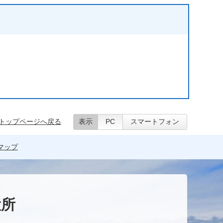
トップページへ戻る
表示
PC
スマートフォン
マップ
役所