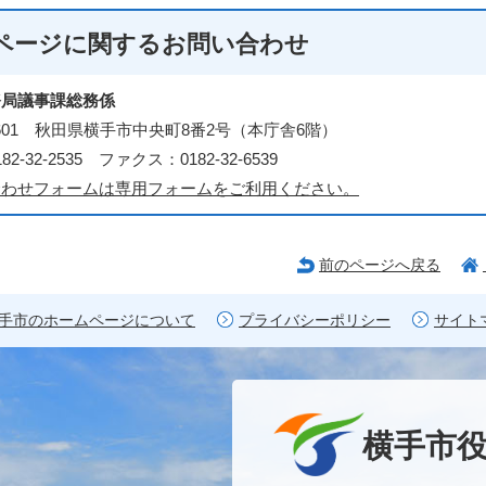
ページに関する
お問い合わせ
務局議事課総務係
-8601 秋田県横手市中央町8番2号（本庁舎6階）
2-32-2535 ファクス：0182-32-6539
合わせフォームは専用フォームをご利用ください。
前のページへ戻る
手市のホームページについて
プライバシーポリシー
サイト
横手市