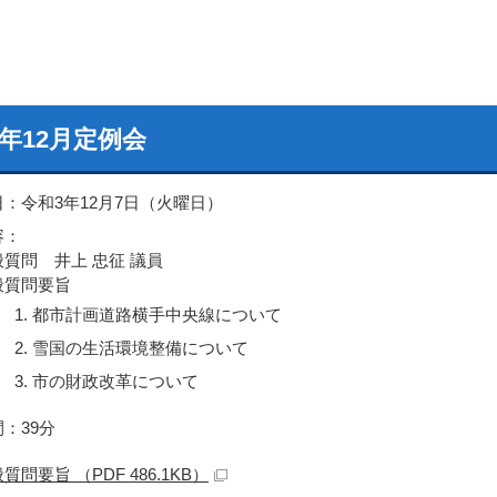
年12月定例会
日：令和3年12月7日（火曜日）
容：
般質問 井上 忠征 議員
般質問要旨
都市計画道路横手中央線について
雪国の生活環境整備について
市の財政改革について
：39分
質問要旨 （PDF 486.1KB）