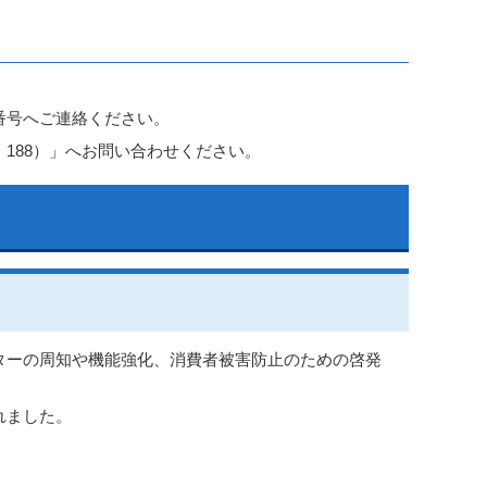
番号へご連絡ください。
188）」へお問い合わせください。
ターの周知や機能強化、消費者被害防止のための啓発
れました。