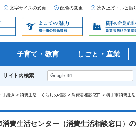
文字サイズの変更
配色の変更
読み上げ・ルビ振
子育て・教育
しごと・産業
サイト内検索
・手続き
>
消費生活・くらしの相談
>
消費者相談窓口
> 横手市消費生
市消費生活センター（消費生活相談窓口）