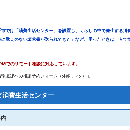
手市では「消費生活センター」を設置し、くらしの中で発生する消
身に覚えのない請求書が送られてきた」など、困ったときは一人で
OOMでのリモート相談に対応しています。
活環境課への相談予約フォーム
（外部リンク）
市消費生活センター
案内