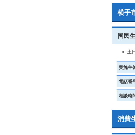
横手
国民
土
実施主
電話番
相談時
消費