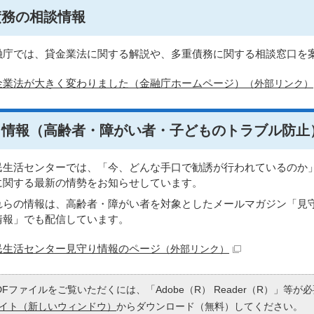
債務の相談情報
融庁では、貸金業法に関する解説や、多重債務に関する相談窓口を
金業法が大きく変わりました（金融庁ホームページ）
（外部リンク）
り情報（高齢者・障がい者・子どものトラブル防止
民生活センターでは、「今、どんな手口で勧誘が行われているのか」
に関する最新の情勢をお知らせしています。
れらの情報は、高齢者・障がい者を対象としたメールマガジン「見
情報」でも配信しています。
民生活センター見守り情報のページ
（外部リンク）
DFファイルをご覧いただくには、「Adobe（R） Reader（R）」等
イト（新しいウィンドウ）
からダウンロード（無料）してください。