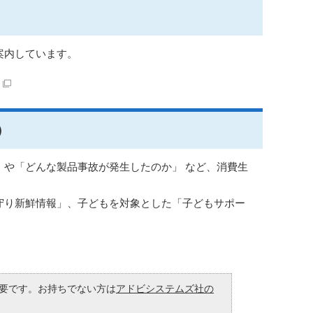
案内しています。
）
や「どんな製品事故が発生したのか」 など、消費生
守り新鮮情報」、子どもを対象とした「子どもサポー
が必要です。お持ちでない方は
アドビシステムズ社の