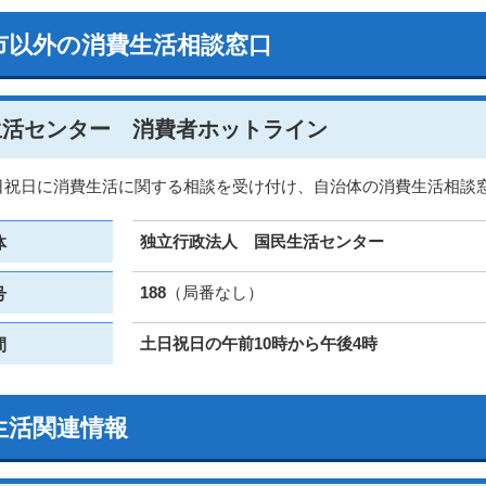
市以外の消費生活相談窓口
生活センター 消費者ホットライン
日祝日に消費生活に関する相談を受け付け、自治体の消費生活相談
独立行政法人 国民生活センター
体
188
（局番なし）
号
土日祝日の午前10時から午後4時
間
生活関連情報