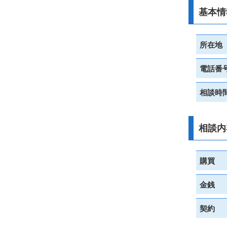
基本情
所在地
電話番
相談時
相談内
購買
金銭
契約