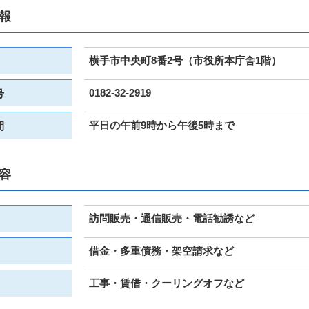
報
横手市中央町8番2号（市役所本庁舎1階）
0182-32-2919
号
平日の午前9時から午後5時まで
間
容
訪問販売・通信販売・電話勧誘など
借金・多重債務・架空請求など
工事・賃借・クーリングオフなど