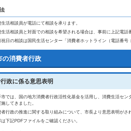
法
費生活相談員が電話にて相談を承ります。
費生活相談員と対面での相談を希望される場合は、事前に上記電話
日祝日の相談は国民生活センター「消費者ホットライン（電話番号：
市の消費者行政
者行政に係る意思表明
手市では、国の地方消費者行政活性化基金を活用し、消費生活セン
実施してきました。
費者行政の推進に関する取り組みについて、市長より意思表明がさ
容は下記PDFファイルをご確認ください。