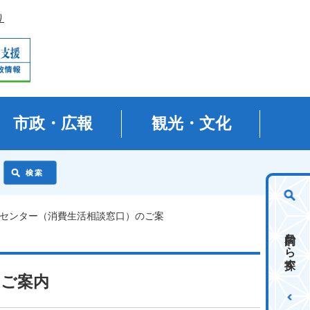
り
市政・広報
観光・文化
活センター（消費生活相談窓口）のご案
目的から探す
のご案内