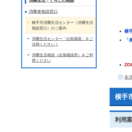
消費生活・くらしの相談
消費者相談窓口
横手市消費生活センター（消費生活
相談窓口）のご案内
横
消費生活センター「出前講座」をご
「
活用ください！
消費生活相談（出張相談所）をご利
用ください
Z
生
横手
利用