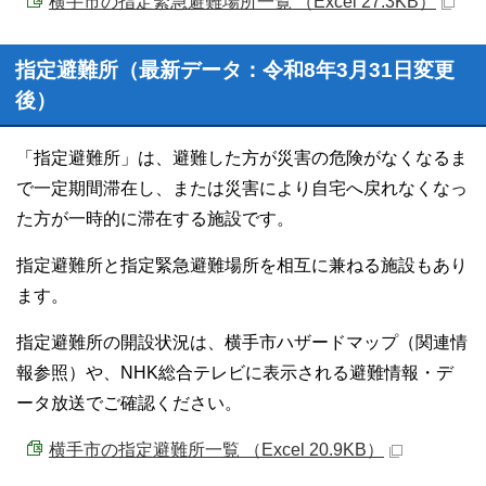
横手市の指定緊急避難場所一覧 （Excel 27.3KB）
指定避難所（最新データ：令和8年3月31日変更
後）
「指定避難所」は、避難した方が災害の危険がなくなるま
で一定期間滞在し、または災害により自宅へ戻れなくなっ
た方が一時的に滞在する施設です。
指定避難所と指定緊急避難場所を相互に兼ねる施設もあり
ます。
指定避難所の開設状況は、横手市ハザードマップ（関連情
報参照）や、NHK総合テレビに表示される避難情報・デ
ータ放送でご確認ください。
横手市の指定避難所一覧 （Excel 20.9KB）