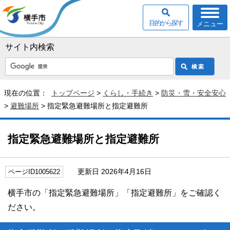
目的から探す
メニュー
サイト内検索
現在の位置：
トップページ
>
くらし・手続き
>
防災・雪・安全安心
>
避難場所
> 指定緊急避難場所と指定避難所
指定緊急避難場所と指定避難所
更新日 2026年4月16日
ページID1005622
横手市の「指定緊急避難場所」「指定避難所」をご確認く
ださい。