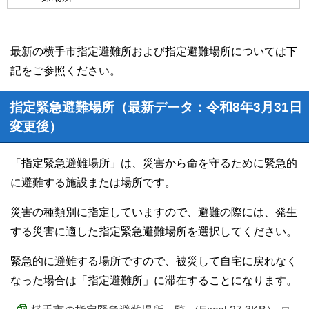
最新の横手市指定避難所および指定避難場所については下
記をご参照ください。
指定緊急避難場所（最新データ：令和8年3月31日
変更後）
「指定緊急避難場所」は、災害から命を守るために緊急的
に避難する施設または場所です。
災害の種類別に指定していますので、避難の際には、発生
する災害に適した指定緊急避難場所を選択してください。
緊急的に避難する場所ですので、被災して自宅に戻れなく
なった場合は「指定避難所」に滞在することになります。