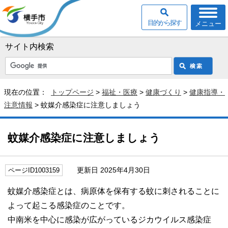
目的から探す
メニュー
サイト内検索
現在の位置：
トップページ
>
福祉・医療
>
健康づくり
>
健康指導・
注意情報
> 蚊媒介感染症に注意しましょう
蚊媒介感染症に注意しましょう
更新日 2025年4月30日
ページID1003159
蚊媒介感染症とは、病原体を保有する蚊に刺されることに
よって起こる感染症のことです。
中南米を中心に感染が広がっているジカウイルス感染症