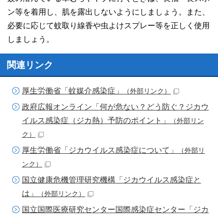
ン等を着用し、肌を露出しないようにしましょう。また、
必要に応じて蚊取り線香や虫よけスプレー等を正しく使用
しましょう。
関連リンク
厚生労働省「蚊媒介感染症」
（外部リンク）
政府広報オンライン「何が危ない？どう防ぐ？ジカウ
イルス感染症（ジカ熱）予防のポイント」
（外部リン
ク）
厚生労働省「ジカウイルス感染症について」
（外部リ
ンク）
国立健康危機管理研究機構「ジカウイルス感染症と
は」
（外部リンク）
国立国際医療研究センター国際感染症センター「ジカ