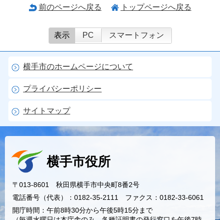
前のページへ戻る
トップページへ戻る
表示
PC
スマートフォン
横手市のホームページについて
プライバシーポリシー
サイトマップ
横手市役所
〒013-8601 秋田県横手市中央町8番2号
電話番号（代表）：0182-35-2111 ファクス：0182-33-6061
開庁時間：午前8時30分から午後5時15分まで
（毎週水曜日は本庁舎のみ、各種証明書の発行窓口を午後7時