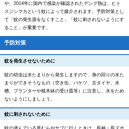
や、2014年に国内で感染が確認されたデング熱は、ヒト
スジシマカという蚊によって媒介されます。予防対策とし
て「蚊の発生源をなくすこと」「蚊に刺されないようにす
ること」が重要です。
予防対策
蚊を発生させないために
蚊の幼虫は水たまりから発生しますので、身の回りの水た
まりができそうなもの（空き缶、バケツ、古タイヤ、水
槽、プランターや植木鉢の受け皿等）に注意し、水をため
ないようにしましょう。
蚊に刺されないために
蚊の潜んでいる草むらやヤブに行くときは、長袖・長ズボ