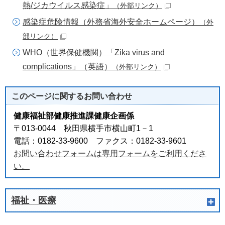
熱/ジカウイルス感染症」
（外部リンク）
感染症危険情報（外務省海外安全ホームページ）
（外
部リンク）
WHO（世界保健機関）「Zika virus and
complications」（英語）
（外部リンク）
このページに関する
お問い合わせ
健康福祉部健康推進課健康企画係
〒013-0044 秋田県横手市横山町1－1
電話：0182-33-9600 ファクス：0182-33-9601
お問い合わせフォームは専用フォームをご利用くださ
い。
福祉・医療