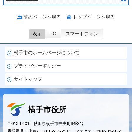
前のページへ戻る
トップページへ戻る
表示
PC
スマートフォン
横手市のホームページについて
プライバシーポリシー
サイトマップ
横手市役所
〒013-8601 秋田県横手市中央町8番2号
電話番号（代表）：0182-35-2111 ファクス：0182-33-6061