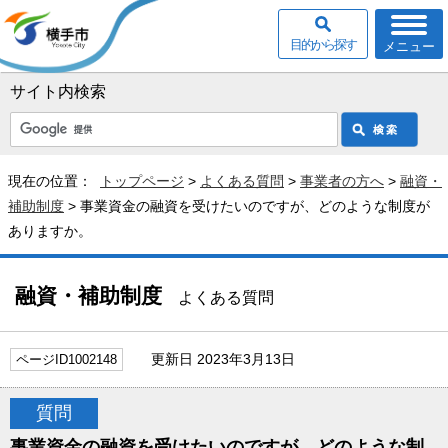
目的から探す
メニュー
サイト内検索
現在の位置：
トップページ
>
よくある質問
>
事業者の方へ
>
融資・
補助制度
> 事業資金の融資を受けたいのですが、どのような制度が
ありますか。
融資・補助制度
よくある質問
更新日 2023年3月13日
ページID1002148
質問
事業資金の融資を受けたいのですが、どのような制