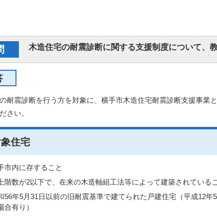
木造住宅の耐震診断に関する支援制度について、
問
答
の耐震診断を行う方を対象に、横手市木造住宅耐震診断支援事業
ださい。
対象住宅
手市内に存すること
上階数が2以下で、在来の木造軸組工法等によって建築されている
和56年5月31日以前の旧耐震基準で建てられた戸建住宅（平成12
場合有り）