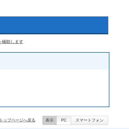
を補助します
）
トップページへ戻る
表示
PC
スマートフォン