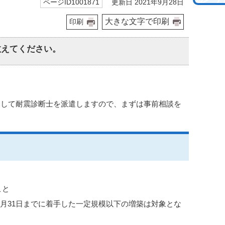
更新日 2021年9月28日
ページID1001871
大きな文字で印刷
印刷
教えてください。
として耐震診断士を派遣しますので、まずは事前相談を
こと
年5月31日までに着手した一定規模以下の増築は対象とな