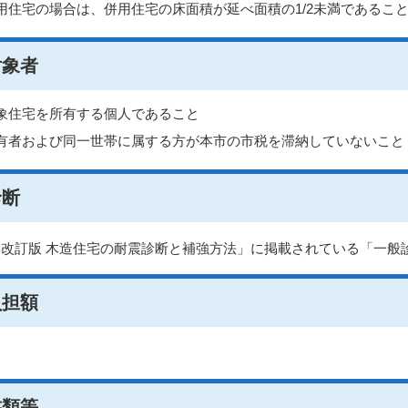
用住宅の場合は、併用住宅の床面積が延べ面積の1/2未満であるこ
対象者
象住宅を所有する個人であること
有者および同一世帯に属する方が本市の市税を滞納していないこと
診断
2年改訂版 木造住宅の耐震診断と補強方法」に掲載されている「一
負担額
書類等