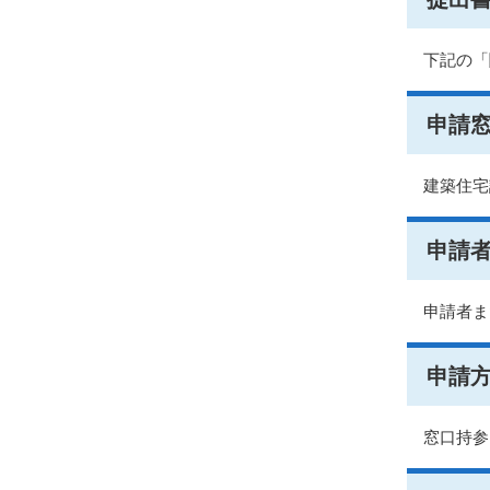
下記の「
申請
建築住宅
申請
申請者ま
申請
窓口持参