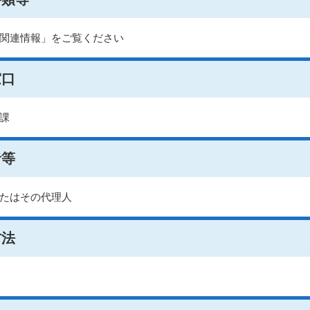
関連情報」をご覧ください
窓口
課
者等
たはその代理人
方法