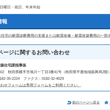
日曜日・祝日、年末年始
情報
造住宅の耐震診断費用の支援または耐震改修・耐震改築費用の一部
ページに関する
お問い合わせ
建築住宅課指導係
-8502 秋田県横手市旭川一丁目3番41号（秋田県平鹿地域振興局2階
82-35-2224 ファクス：0182-32-4029
合わせフォームは専用フォームをご利用ください。
前のページへ戻る