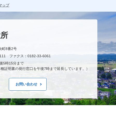
マップ
役所
央町8番2号
11 ファクス：0182-33-6061
後5時15分まで
種証明書の発行窓口を午後7時まで延長しています。）
お問い合わせ