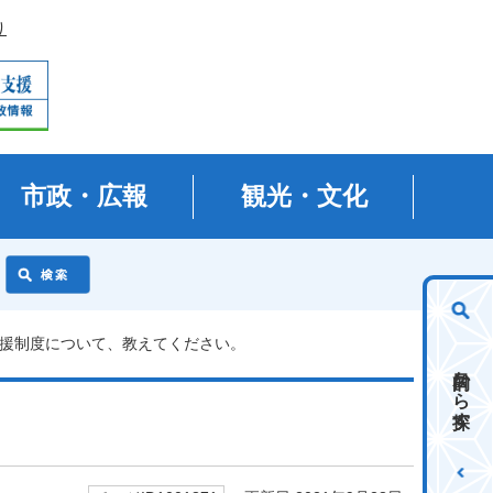
り
市政・広報
観光・文化
支援制度について、教えてください。
目的から探す