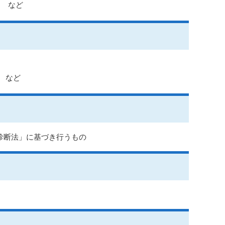
と など
 など
般診断法」に基づき行うもの