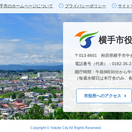
手市のホームページについて
プライバシーポリシー
サイト
横手市
〒013-8601 秋田県横手市中
電話番号（代表）：0182-35-21
開庁時間：午前8時30分から午
（毎週水曜日は本庁舎のみ、各
市役所へのアクセス
Copyright © Yokote City All Rights Reserved.