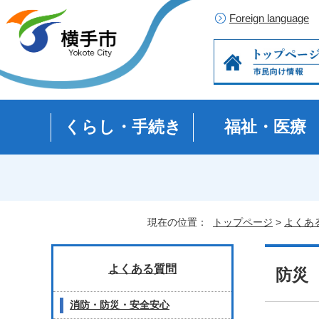
Foreign language
くらし・手続き
福祉・医療
現在の位置：
トップページ
>
よくあ
よくある質問
防災
消防・防災・安全安心