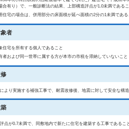
場合有り）で、一般診断法の結果、上部構造評点が1.0未満である
用住宅の場合は、併用部分の床面積が延べ面積の2分の1未満である
対象者
象住宅を所有する個人であること
有者および同一世帯に属する方が本市の市税を滞納していないこと
改修
により実施する補強工事で、耐震改修後、地震に対して安全な構
改築
評点が0.7未満で、同敷地内で新たに住宅を建築する工事であるこ