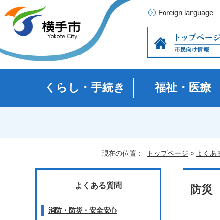
Foreign language
くらし・手続き
福祉・医療
現在の位置：
トップページ
>
よくあ
よくある質問
防災
消防・防災・安全安心