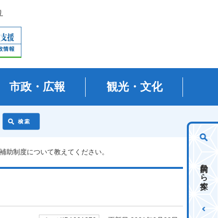
り
市政・広報
観光・文化
る補助制度について教えてください。
目的から探す