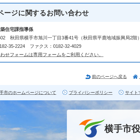
ページに関する
お問い合わせ
建築住宅課指導係
-8502 秋田県横手市旭川一丁目3番41号（秋田県平鹿地域振興局2階
82-35-2224 ファクス：0182-32-4029
合わせフォームは専用フォームをご利用ください。
前のページへ戻る
手市のホームページについて
プライバシーポリシー
サイト
横手市