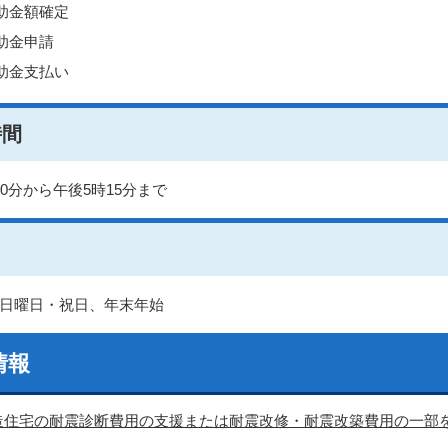
助金額確定
助金申請
助金支払い
時間
30分から午後5時15分まで
日曜日・祝日、年末年始
情報
造住宅の耐震診断費用の支援または耐震改修・耐震改築費用の一部