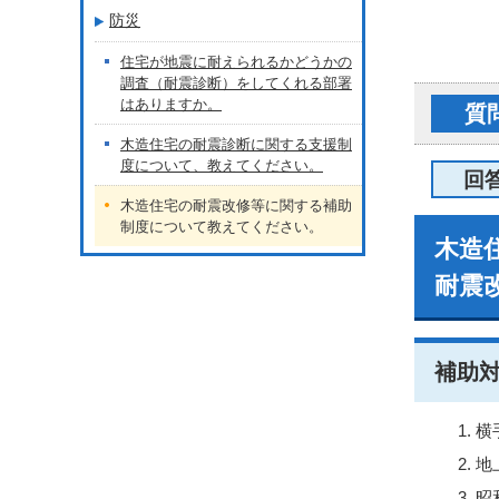
防災
住宅が地震に耐えられるかどうかの
調査（耐震診断）をしてくれる部署
はありますか。
質
木造住宅の耐震診断に関する支援制
度について、教えてください。
回
木造住宅の耐震改修等に関する補助
制度について教えてください。
木造
耐震
補助
横
地
昭