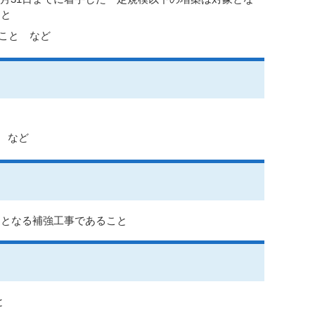
こと
こと など
 など
造となる補強工事であること
と