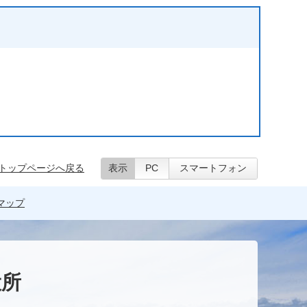
）
トップページへ戻る
表示
PC
スマートフォン
マップ
役所