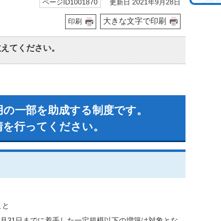
更新日 2021年9月28日
ページID1001870
大きな文字で印刷
印刷
教えてください。
用の一部を助成する制度です。
請を行ってください。
こと
年5月31日までに着手した一定規模以下の増築は対象とな