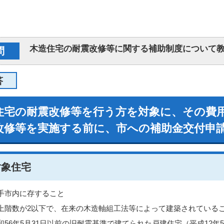
木造住宅の耐震改修等に関する補助制度について
問
答
住宅の耐震改修等を行う方を対象に、その費
改修等を実施する前に、市への補助金交付申
対象住宅
手市内に存すること
上階数が2以下で、在来の木造軸組工法等によって建築されている
和56年5月31日以前の旧耐震基準で建てられた戸建住宅（平成12