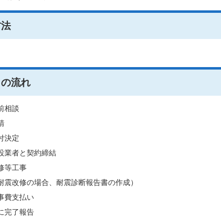
方法
きの流れ
前相談
請
付決定
設業者と契約締結
修等工事
耐震改修の場合、耐震診断報告書の作成）
事費支払い
に完了報告