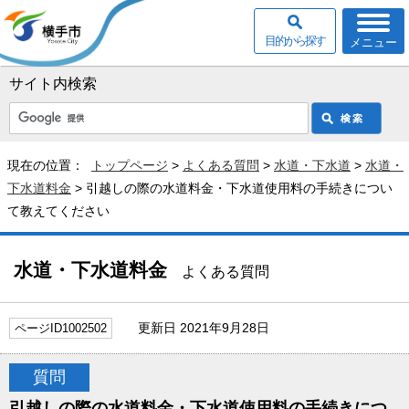
目的から探す
メニュー
サイト内検索
現在の位置：
トップページ
>
よくある質問
>
水道・下水道
>
水道・
下水道料金
> 引越しの際の水道料金・下水道使用料の手続きについ
て教えてください
水道・下水道料金
よくある質問
更新日 2021年9月28日
ページID1002502
質問
引越しの際の水道料金・下水道使用料の手続きにつ