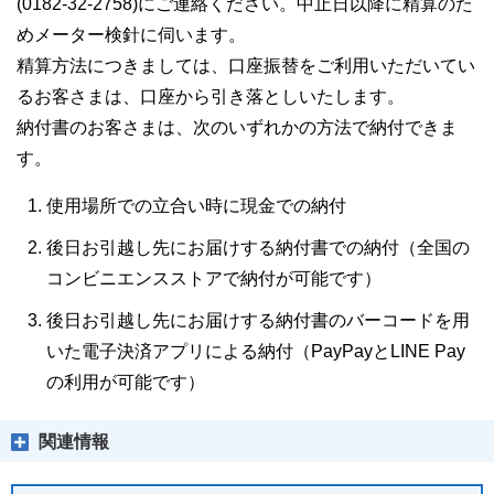
(0182-32-2758)にご連絡ください。中止日以降に精算のた
めメーター検針に伺います。
精算方法につきましては、口座振替をご利用いただいてい
るお客さまは、口座から引き落としいたします。
納付書のお客さまは、次のいずれかの方法で納付できま
す。
使用場所での立合い時に現金での納付
後日お引越し先にお届けする納付書での納付（全国の
コンビニエンスストアで納付が可能です）
後日お引越し先にお届けする納付書のバーコードを用
いた電子決済アプリによる納付（PayPayとLINE Pay
の利用が可能です）
関連情報