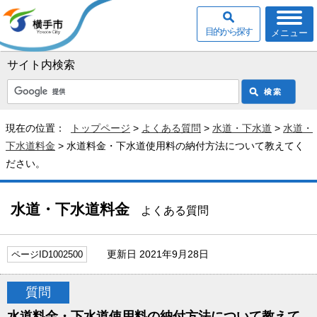
目的から探す
メニュー
サイト内検索
現在の位置：
トップページ
>
よくある質問
>
水道・下水道
>
水道・
下水道料金
> 水道料金・下水道使用料の納付方法について教えてく
ださい。
水道・下水道料金
よくある質問
更新日 2021年9月28日
ページID1002500
質問
水道料金・下水道使用料の納付方法について教えて