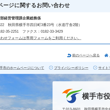
ページに関する
お問い合わせ
道部経営管理課企業総務係
-0022 秋田県横手市四日町3番23号（水道庁舎2階）
2-35-2251 ファクス：0182-33-3429
合わせフォームは専用フォームをご利用ください。
前のページへ戻る
手市のホームページについて
プライバシーポリシー
サイト
横手市
〒013-8601 秋田県横手市中