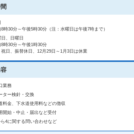
時間
日
前8時30分～午後5時30分（注：水曜日は午後7時まで）
曜日、日曜日
8時30分～午後1時30分
：祝日、振替休日、12月29日～1月3日は休業
内容
口業務
ーター検針・交換
道料金、下水道使用料などの徴収
用開始・中止・届出など受付
から4に関する問い合わせなど