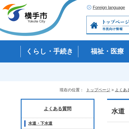
Foreign language
くらし・手続き
福祉・医療
現在の位置：
トップページ
>
よくあ
よくある質問
水道
水道・下水道