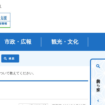
り
市政・広報
観光・文化
について教えてください。
目的から探す