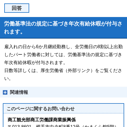
回答
労働基準法の規定に基づき年次有給休暇が付与さ
れます。
雇入れの日から6か月継続勤務し、全労働日の8割以上出勤
したパート労働者に対しては、労働基準法の規定に基づき
年次有給休暇が付与されます。
日数等詳しくは、厚生労働省（外部リンク）をご覧くださ
い。
関連情報
このページに関する
お問い合わせ
商工観光部商工労働課商業振興係
〒013-8601 横手市中央町8番12号（かまくら館5階）