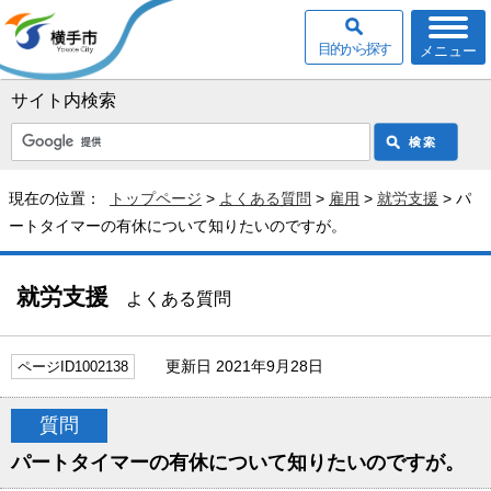
目的から探す
メニュー
サイト内検索
現在の位置：
トップページ
>
よくある質問
>
雇用
>
就労支援
> パ
ートタイマーの有休について知りたいのですが。
就労支援
よくある質問
更新日 2021年9月28日
ページID1002138
質問
パートタイマーの有休について知りたいのですが。