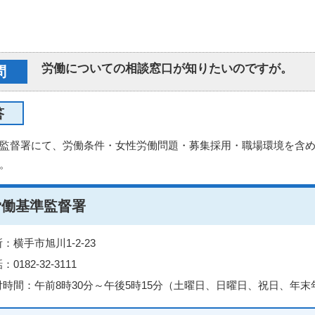
労働についての相談窓口が知りたいのですが。
問
答
監督署にて、労働条件・女性労働問題・募集採用・職場環境を含
。
労働基準監督署
：横手市旭川1-2-23
：0182-32-3111
付時間：午前8時30分～午後5時15分（土曜日、日曜日、祝日、年