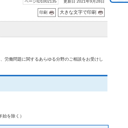
更新日 2021年9月28日
ページID1002135
大きな文字で印刷
印刷
め、労働問題に関するあらゆる分野のご相談をお受けし
末年始を除く）