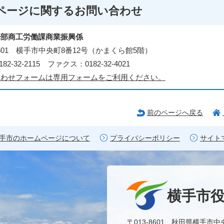
ページに関する
お問い合わせ
光部商工労働課商業振興係
-8601 横手市中央町8番12号（かまくら館5階）
82-32-2115 ファクス：0182-32-4021
合わせフォームは専用フォームをご利用ください。
前のページへ戻る
手市のホームページについて
プライバシーポリシー
サイト
横手市
〒013-8601 秋田県横手市中