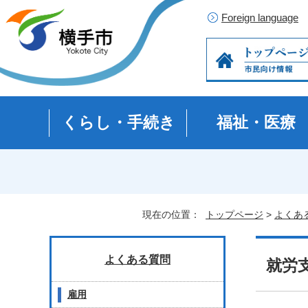
Foreign language
くらし・手続き
福祉・医療
現在の位置：
トップページ
>
よくあ
よくある質問
就労
雇用