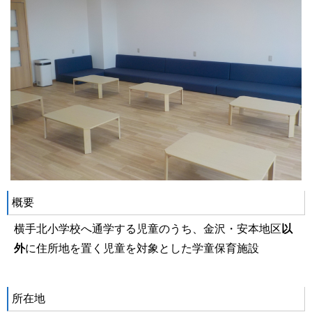
概要
横手北小学校へ通学する児童のうち、金沢・安本地区
以
外
に住所地を置く児童を対象とした学童保育施設
所在地