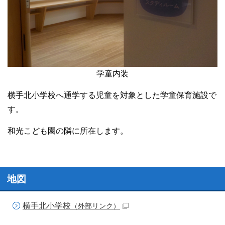
学童内装
横手北小学校へ通学する児童を対象とした学童保育施設で
す。
和光こども園の隣に所在します。
地図
横手北小学校
（外部リンク）