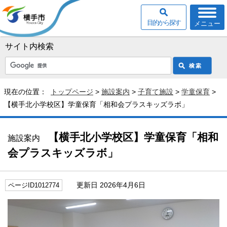
目的から探す
メニュー
サイト内検索
現在の位置：
トップページ
>
施設案内
>
子育て施設
>
学童保育
>
【横手北小学校区】学童保育「相和会プラスキッズラボ」
【横手北小学校区】学童保育「相和
施設案内
会プラスキッズラボ」
更新日 2026年4月6日
ページID1012774