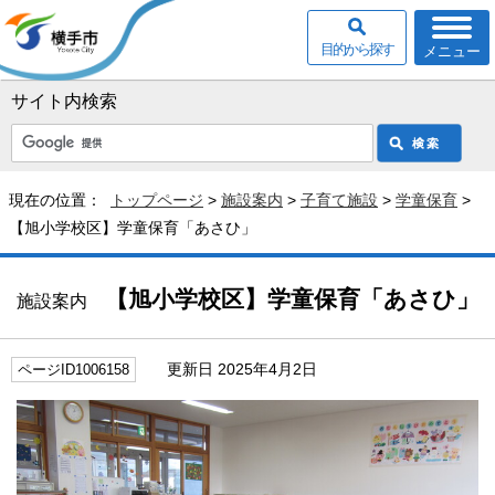
目的から探す
メニュー
サイト内検索
現在の位置：
トップページ
>
施設案内
>
子育て施設
>
学童保育
>
【旭小学校区】学童保育「あさひ」
【旭小学校区】学童保育「あさひ」
施設案内
更新日 2025年4月2日
ページID1006158