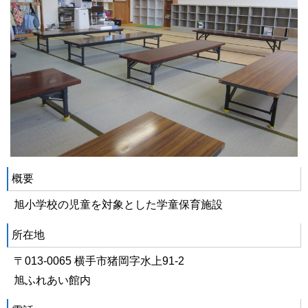
概要
旭小学校の児童を対象とした学童保育施設
所在地
〒013-0065 横手市猪岡字水上91-2
旭ふれあい館内