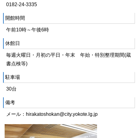
0182-24-3335
開館時間
午前10時～午後6時
休館日
毎週火曜日・月初の平日・年末 年始・特別整理期間(蔵
書点検等)
駐車場
30台
備考
メール：hirakatoshokan@city.yokote.lg.jp