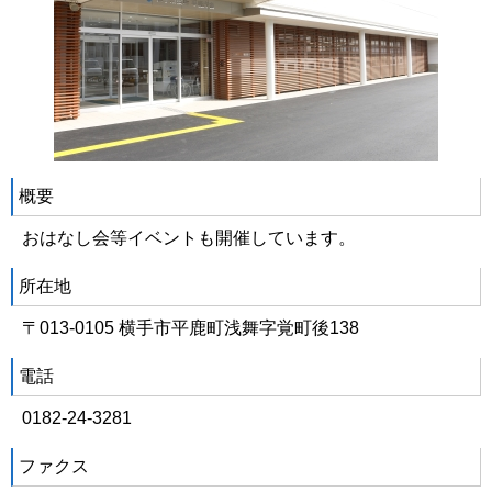
概要
おはなし会等イベントも開催しています。
所在地
〒013-0105 横手市平鹿町浅舞字覚町後138
電話
0182-24-3281
ファクス