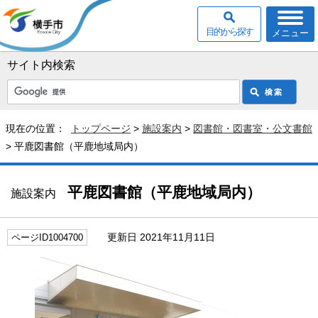
目的から探す
メニュー
サイト内検索
現在の位置：
トップページ
>
施設案内
>
図書館・図書室・公文書館
> 平鹿図書館（平鹿地域局内）
平鹿図書館（平鹿地域局内）
施設案内
更新日 2021年11月11日
ページID1004700