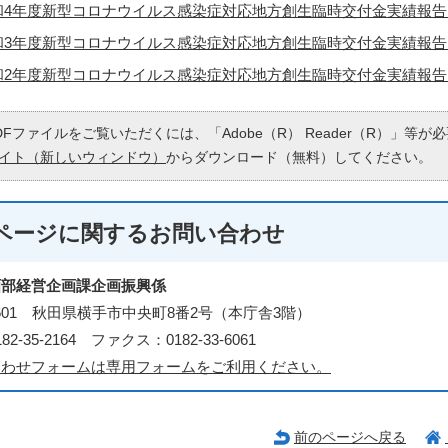
4年度新型コロナウイルス感染症対応地方創生臨時交付金実績報告 （PD
3年度新型コロナウイルス感染症対応地方創生臨時交付金実績報告 （PD
2年度新型コロナウイルス感染症対応地方創生臨時交付金実績報告 （PD
DFファイルをご覧いただくには、「Adobe（R） Reader（R）」等
イト（新しいウィンドウ）
からダウンロード（無料）してください。
ページに関する
お問い合わせ
画部経営企画課企画振興係
-8601 秋田県横手市中央町8番2号（本庁舎3階）
2-35-2164 ファクス：0182-33-6061
合わせフォームは専用フォームをご利用ください。
前のページへ戻る