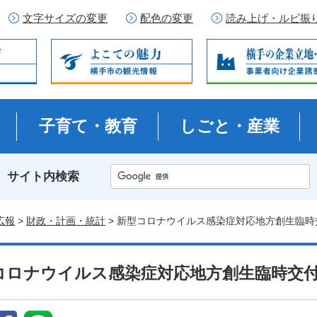
文字サイズの変更
配色の変更
読み上げ・ルビ振
子育て・教育
しごと・産業
サイト内検索
広報
>
財政・計画・統計
> 新型コロナウイルス感染症対応地方創生臨時
コロナウイルス感染症対応地方創生臨時交