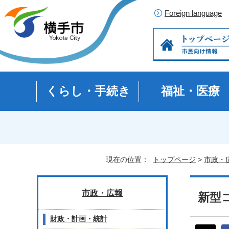
Foreign language
くらし・手続き
福祉・医療
現在の位置：
トップページ
>
市政・
市政・広報
新型
財政・計画・統計