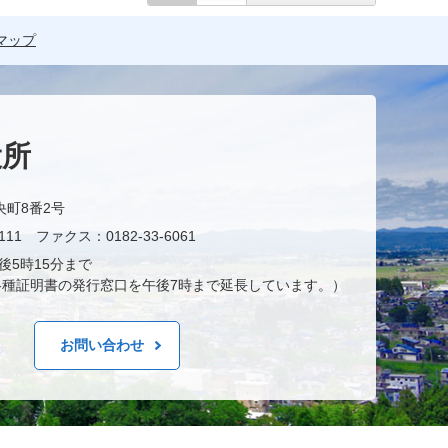
マップ
役所
央町8番2号
11 ファクス：0182-33-6061
後5時15分まで
種証明書の発行窓口を午後7時まで延長しています。）
お問い合わせ