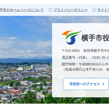
手市のホームページについて
プライバシーポリシー
サイト
横手市
〒013-8601 秋田県横手市中
電話番号（代表）：0182-35-21
開庁時間：午前8時30分から午
（毎週水曜日は本庁舎のみ、各
市役所へのアクセス