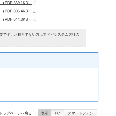
F 389.1KB）
F 806.4KB）
F 644.3KB）
が必要です。お持ちでない方は
アドビシステムズ社の
トップページへ戻る
表示
PC
スマートフォン