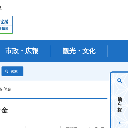
り
市政・広報
観光・文化
交付金
目的から探す
付金