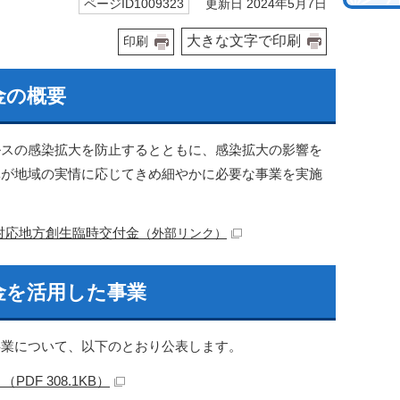
更新日 2024年5月7日
ページID1009323
大きな文字で印刷
印刷
金の概要
スの感染拡大を防止するとともに、感染拡大の影響を
体が地域の実情に応じてきめ細やかに必要な事業を実施
対応地方創生臨時交付金
（外部リンク）
金を活用した事業
業について、以下のとおり公表します。
F 308.1KB）