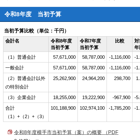
令和8年度 当初予算
当初予算比較（単位：千円）
会計名
令和8年度
令和7年度
比較
対
当初予算
当初予算
年
（1）普通会計
57,671,000
58,787,000
-1,116,000
-1
一般会計
57,671,000
58,787,000
-1,116,000
-1
（2）普通会計以外
25,262,900
24,964,200
298,700
1
の特別会計
（3）企業会計
18,255,000
19,222,900
-967,900
-5
合計
101,188,900
102,974,100
-1,785,200
-1
（1）+（2）+（3）
令和8年度横手市当初予算（案）の概要 （PDF