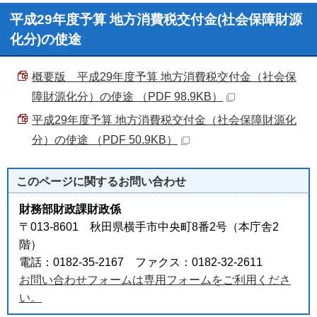
平成29年度予算 地方消費税交付金(社会保障財源
化分)の使途
概要版 平成29年度予算 地方消費税交付金（社会保
障財源化分）の使途 （PDF 98.9KB）
平成29年度予算 地方消費税交付金（社会保障財源化
分）の使途 （PDF 50.9KB）
このページに関する
お問い合わせ
財務部財政課財政係
〒013-8601 秋田県横手市中央町8番2号（本庁舎2
階）
電話：0182-35-2167 ファクス：0182-32-2611
お問い合わせフォームは専用フォームをご利用くださ
い。