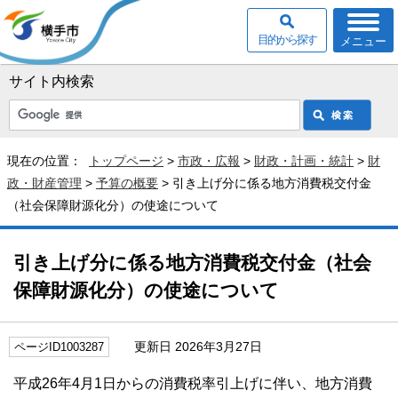
目的から探す
メニュー
サイト内検索
現在の位置：
トップページ
>
市政・広報
>
財政・計画・統計
>
財
政・財産管理
>
予算の概要
> 引き上げ分に係る地方消費税交付金
（社会保障財源化分）の使途について
引き上げ分に係る地方消費税交付金（社会
保障財源化分）の使途について
更新日 2026年3月27日
ページID1003287
平成26年4月1日からの消費税率引上げに伴い、地方消費