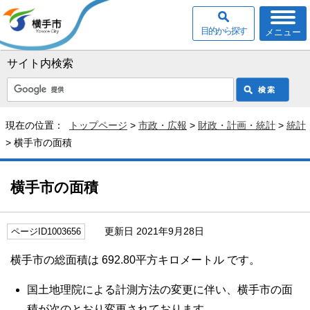
目的から探す
メニュー
サイト内検索
現在の位置：
トップページ
>
市政・広報
>
財政・計画・統計
>
統計
> 横手市の面積
横手市の面積
更新日 2021年9月28日
ページID1003656
横手市の総面積は 692.80平方キロメートル です。
国土地理院による計測方法の変更に伴い、横手市の面
積が次のとおり変更されております。