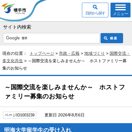
目的から探す
メニュー
サイト内検索
現在の位置：
トップページ
>
市政・広報
>
地域づくり
>
国際交流・
多文化共生
> ～国際交流を楽しみませんか～ ホストファミリー募
集のお知らせ
～国際交流を楽しみませんか～ ホストフ
ァミリー募集のお知らせ
更新日 2026年8月6日
ページID1003239
明海大学留学生の受け入れ