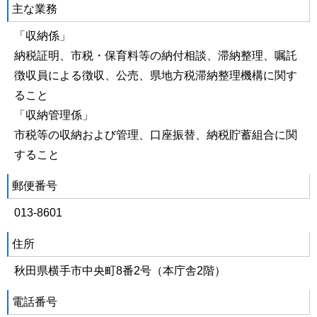
主な業務
「収納係」
納税証明、市税・保育料等の納付相談、滞納整理、嘱託
徴収員による徴収、公売、県地方税滞納整理機構に関す
ること
「収納管理係」
市税等の収納および管理、口座振替、納税貯蓄組合に関
すること
郵便番号
013-8601
住所
秋田県横手市中央町8番2号（本庁舎2階）
電話番号