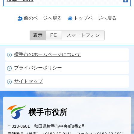
前のページへ戻る
トップページへ戻る
表示
PC
スマートフォン
横手市のホームページについて
プライバシーポリシー
サイトマップ
横手市役所
〒013-8601 秋田県横手市中央町8番2号