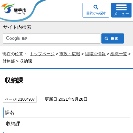
目的から探す
メニュー
サイト内検索
現在の位置：
トップページ
>
市政・広報
>
組織別情報
>
組織一覧
>
財務部
> 収納課
収納課
更新日 2021年9月28日
ページID1004937
課名
収納課