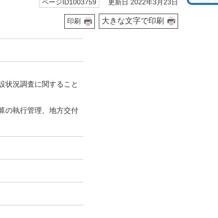
更新日 2022年3月23日
ページID1003759
大きな文字で印刷
印刷
設状況調査に関すること
算の執行管理、地方交付