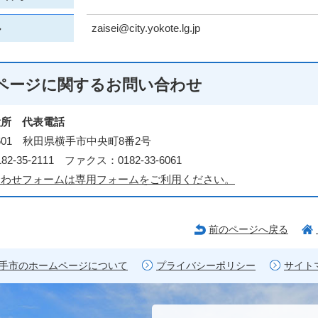
zaisei@city.yokote.lg.jp
ル
ページに関する
お問い合わせ
役所 代表電話
-8601 秋田県横手市中央町8番2号
2-35-2111 ファクス：0182-33-6061
合わせフォームは専用フォームをご利用ください。
前のページへ戻る
手市のホームページについて
プライバシーポリシー
サイト