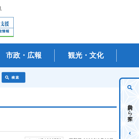
り
市政・広報
観光・文化
目的から探す