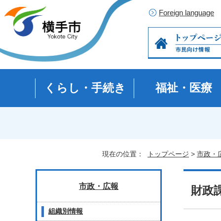
Foreign language
くらし・手続き
福祉・医療
現在の位置：
トップページ
>
市政・
市政・広報
財政
組織別情報